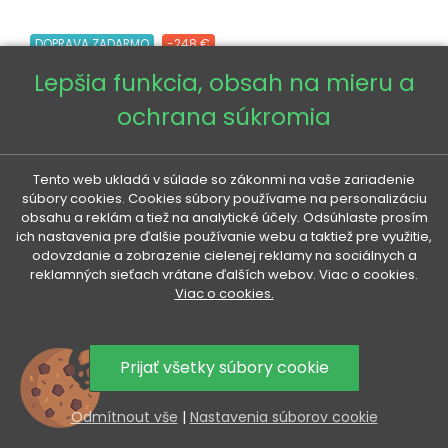
DOPRAVA ZADARMO
-248 €
Lepšia funkcia, obsah na mieru a
ochrana súkromia
Tento web ukladá v súlade so zákonmi na vaše zariadenie
súbory cookies. Cookies súbory používame na personalizáciu
obsahu a reklám a tiež na analytické účely. Odsúhlaste prosím
ich nastavenia pre ďalšie používanie webu a taktiež pre využitie,
odovzdanie a zobrazenie cielenej reklamy na sociálnych a
reklamných sieťach vrátane ďalších webov. Viac o cookies.
Viac o cookies.
Prijať všetky súbory cookie
Odmítnout vše
|
Nastavenia súborov cookie