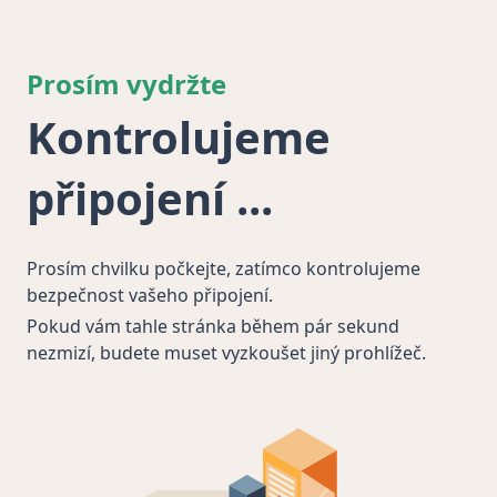
Prosím vydržte
Kontrolujeme
připojení
Prosím chvilku počkejte, zatímco kontrolujeme
bezpečnost vašeho připojení.
Pokud vám tahle stránka během pár sekund
nezmizí, budete muset vyzkoušet jiný prohlížeč.