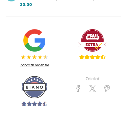
20:00
Zobraziť recenzie
Zdieľať