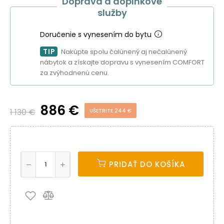
Doprava a doplnkové
služby
Doručenie s vynesením do bytu
TIP
Nakúpte spolu čalúnený aj nečalúnený
nábytok a získajte dopravu s vynesením COMFORT
za zvýhodnenú cenu.
886 €
1 130 €
UŠETRITE 244 €
PRIDAŤ DO KOŠÍKA