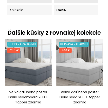
Kolekcia
DARIA
Ďalšie kúsky z rovnakej kolekcie
DOPRAVA ZADARMO
DOPRAVA ZADARMO
-244 €
-244 €
‹
›
Veľká čalúnená posteľ
Veľká čalúnená posteľ
Daria šedomodrá 200 +
Daria šedá 200 + topper
Topper zdarma
zdarma