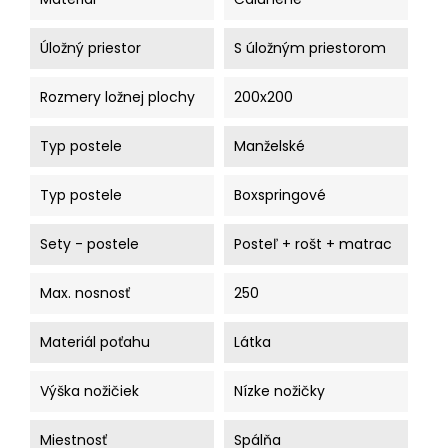
Úložný priestor
S úložným priestorom
Rozmery ložnej plochy
200x200
Typ postele
Manželské
Typ postele
Boxspringové
Sety - postele
Posteľ + rošt + matrac
Max. nosnosť
250
Materiál poťahu
Látka
Výška nožičiek
Nízke nožičky
Miestnosť
Spálňa