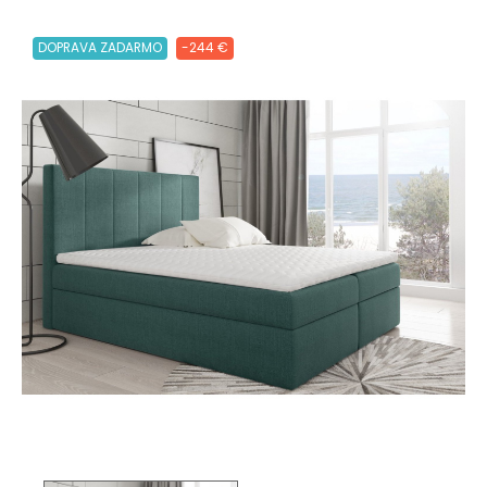
DOPRAVA ZADARMO
-244 €