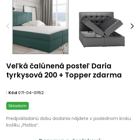
Veľká čalúnená posteľ Daria
tyrkysová 200 + Topper zdarma
Kód
071-04-01152
Skladom
Predpokladanú dobu dodania nájdete v poslednom kroku
košíku „Platba“.