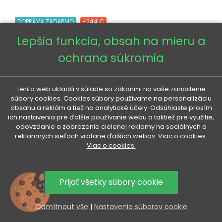
DOPRAVA ZADARMO
-244 €
Lepšia funkcia, obsah na mieru a
ochrana súkromia
Tento web ukladá v súlade so zákonmi na vaše zariadenie
súbory cookies. Cookies súbory používame na personalizáciu
obsahu a reklám a tiež na analytické účely. Odsúhlaste prosím
ich nastavenia pre ďalšie používanie webu a taktiež pre využitie,
odovzdanie a zobrazenie cielenej reklamy na sociálnych a
reklamných sieťach vrátane ďalších webov. Viac o cookies.
Viac o cookies.
Prijať všetky súbory cookie
Odmítnout vše
|
Nastavenia súborov cookie