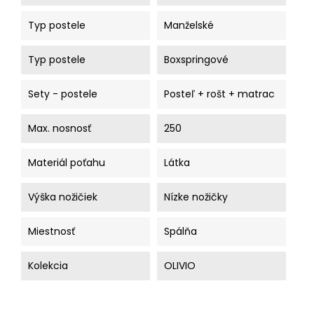
Typ postele
Manželské
Typ postele
Boxspringové
Sety - postele
Posteľ + rošt + matrac
Max. nosnosť
250
Materiál poťahu
Látka
Výška nožičiek
Nízke nožičky
Miestnosť
Spálňa
Kolekcia
OLIVIO