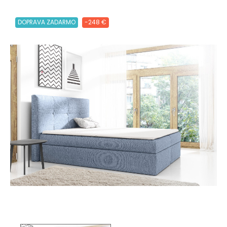
DOPRAVA ZADARMO
-248 €