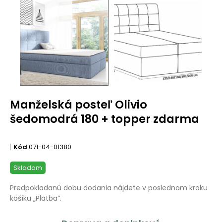
Manželská posteľ Olivio
šedomodrá 180 + topper zdarma
Kód
071-04-01380
Skladom
Predpokladanú dobu dodania nájdete v poslednom kroku
košíku „Platba“.