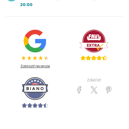
20:00
Zobraziť recenzie
Zdieľať