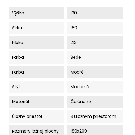
Výška
120
Šírka
180
Hĺbka
213
Farba
Šedé
Farba
Modré
Štýl
Moderné
Materiál
Čalúnené
Úložný priestor
S úložným priestorom
Rozmery ložnej plochy
180x200