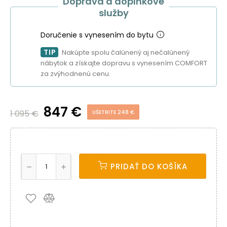
Doprava a doplnkové
služby
Doručenie s vynesením do bytu
TIP
Nakúpte spolu čalúnený aj nečalúnený
nábytok a získajte dopravu s vynesením COMFORT
za zvýhodnenú cenu.
847 €
1 095 €
UŠETRITE 248 €
PRIDAŤ DO KOŠÍKA