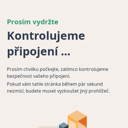
Prosím vydržte
Kontrolujeme
připojení
Prosím chvilku počkejte, zatímco kontrolujeme
bezpečnost vašeho připojení.
Pokud vám tahle stránka během pár sekund
nezmizí, budete muset vyzkoušet jiný prohlížeč.