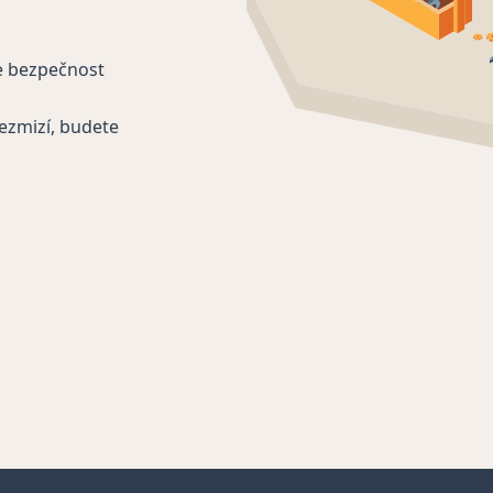
e bezpečnost
ezmizí, budete