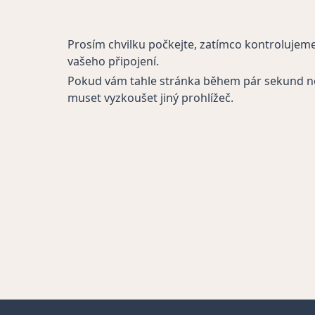
Prosím chvilku počkejte, zatímco kontrolujem
vašeho připojení.
Pokud vám tahle stránka během pár sekund n
muset vyzkoušet jiný prohlížeč.