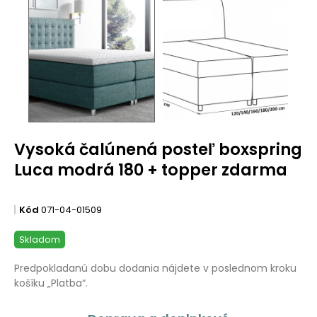
Vysoká čalúnená posteľ boxspring
Luca modrá 180 + topper zdarma
Kód
071-04-01509
Skladom
Predpokladanú dobu dodania nájdete v poslednom kroku
košíku „Platba“.