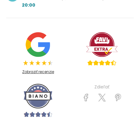
20:00
Zobraziť recenzie
Zdieľať