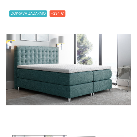
DOPRAVA ZADARMO
-234 €