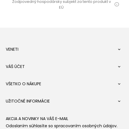
Zodpovedný hospodársky subjekt za tento produkt v
EÚ
VENETI

VÁŠ ÚČET

VŠETKO O NÁKUPE

UŽITOČNÉ INFORMÁCIE

AKCIA A NOVINKY NA VÁŠ E-MAIL
Odoslaním súhlasíte so spracovaním osobných údajov.