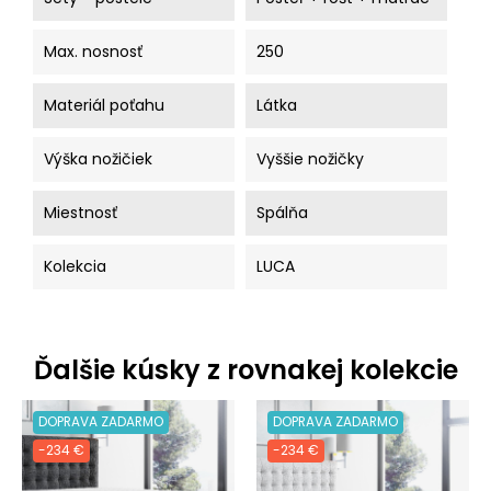
Max. nosnosť
250
Materiál poťahu
Látka
Výška nožičiek
Vyššie nožičky
Miestnosť
Spálňa
Kolekcia
LUCA
Ďalšie kúsky z rovnakej kolekcie
DOPRAVA ZADARMO
DOPRAVA ZADARMO
-234 €
-234 €