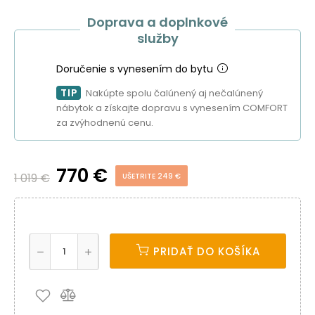
Doprava a doplnkové
služby
Doručenie s vynesením do bytu
TIP
Nakúpte spolu čalúnený aj nečalúnený
nábytok a získajte dopravu s vynesením COMFORT
za zvýhodnenú cenu.
770 €
1 019 €
UŠETRITE 249 €
PRIDAŤ DO KOŠÍKA