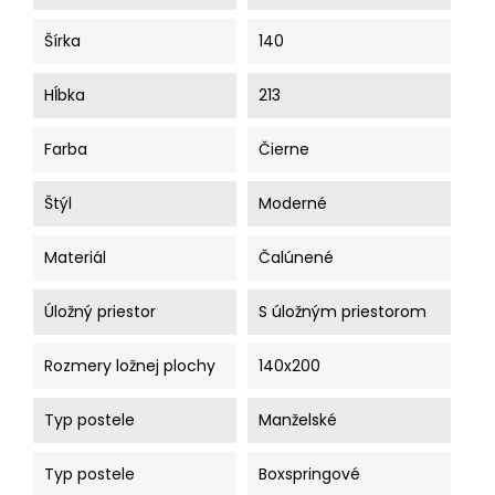
Šírka
140
Hĺbka
213
Farba
Čierne
Štýl
Moderné
Materiál
Čalúnené
Úložný priestor
S úložným priestorom
Rozmery ložnej plochy
140x200
Typ postele
Manželské
Typ postele
Boxspringové