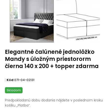
Elegantné čalúnené jednolôžko
Mandy s úložným priestororm
čierna 140 x 200 + topper zdarma
Kód
071-04-02131
Skladom
Predpokladanú dobu dodania nájdete v poslednom kroku
košíku „Platba“.