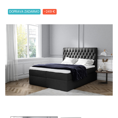
DOPRAVA ZADARMO
-249 €