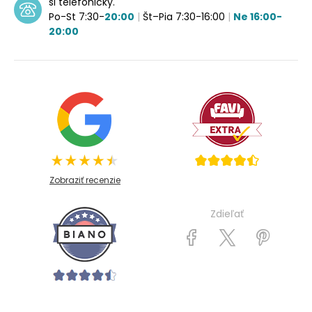
si telefonicky.
Po-St 7:30-
20:00
|
Št–Pia 7:30-16:00
|
Ne 16:00-
20:00
Zobraziť recenzie
Zdieľať