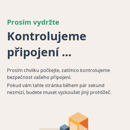
Prosím vydržte
Kontrolujeme
připojení
Prosím chvilku počkejte, zatímco kontrolujeme
bezpečnost vašeho připojení.
Pokud vám tahle stránka během pár sekund
nezmizí, budete muset vyzkoušet jiný prohlížeč.