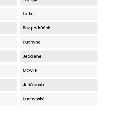
Látka
Bez podrúčok
Kuchyne
Jedálene
MOVILE 1
Jedálenské
Kuchynské