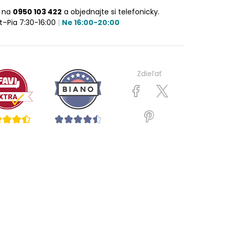
e na
0950 103 422
a objednajte si telefonicky.
t–Pia 7:30-16:00
|
Ne 16:00-20:00
Zdieľať