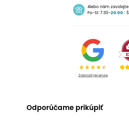
Alebo nám zavolajt
Po-St 7:30-
20:00
|
Š
Zobraziť recenzie
Odporúčame prikúpiť