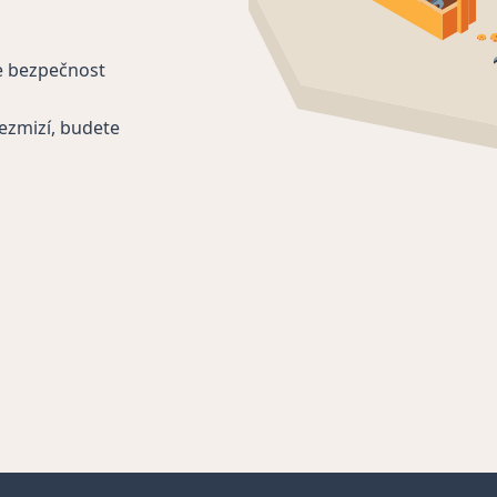
e bezpečnost
ezmizí, budete