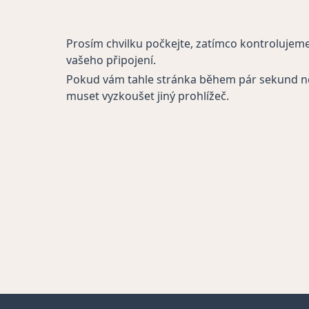
Prosím chvilku počkejte, zatímco kontrolujem
vašeho připojení.
Pokud vám tahle stránka během pár sekund n
muset vyzkoušet jiný prohlížeč.