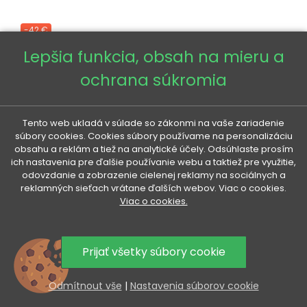
-42 €
Lepšia funkcia, obsah na mieru a
ochrana súkromia
Tento web ukladá v súlade so zákonmi na vaše zariadenie
súbory cookies. Cookies súbory používame na personalizáciu
obsahu a reklám a tiež na analytické účely. Odsúhlaste prosím
ich nastavenia pre ďalšie používanie webu a taktiež pre využitie,
odovzdanie a zobrazenie cielenej reklamy na sociálnych a
reklamných sieťach vrátane ďalších webov. Viac o cookies.
Viac o cookies.
Prijať všetky súbory cookie
Odmítnout vše
|
Nastavenia súborov cookie