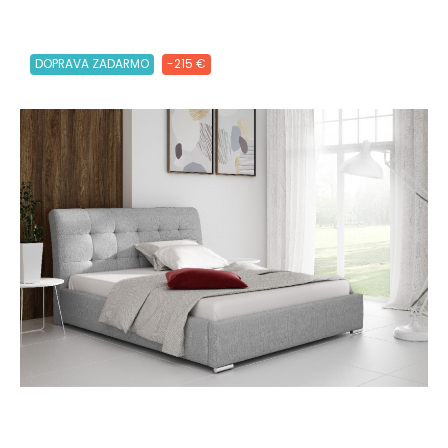
DOPRAVA ZADARMO
-215 €