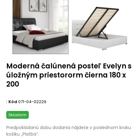
Moderná čalúnená posteľ Evelyn s
úložným priestororm čierna 180 x
200
Kód
071-04-02229
Skladom
Predpokladanú dobu dodania nájdete v poslednom kroku
košíku „Platba“.