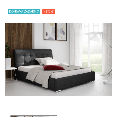
DOPRAVA ZADARMO
-215 €