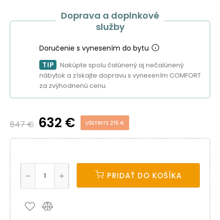
Doprava a doplnkové
služby
Doručenie s vynesením do bytu
TIP
Nakúpte spolu čalúnený aj nečalúnený
nábytok a získajte dopravu s vynesením COMFORT
za zvýhodnenú cenu.
632 €
847 €
UŠETRITE 215 €
PRIDAŤ DO KOŠÍKA