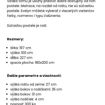
Vďaka tomu je úložný priestor dobre dostupný od nôh
postele. Matrace, na rozdiel od roštu, nie sú súčasťou
postele. Evelyn môžete vyberať z viacerých variantov
farby, rozmerov i typu čalúnenia.
Súčasťou postele je rošt.
Rozmery:
šírka: 197 cm
výška: 100 cm
dĺžka: 227 cm
spacia plocha: 180x200 cm
Ďalšie parametre a vlastnosti:
výška roštu od zeme: 27 cm
výška bokov s nožičkami: 35 cm
výška bokov: 31 cm
výška nožičiek: 4 cm
nosnosť: 300 kg