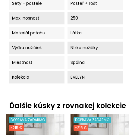
Sety - postele
Posteľ + rošt
Max. nosnosť
250
Materiál poťahu
Látka
Výška nožičiek
Nízke nožičky
Miestnosť
Spálňa
Kolekcia
EVELYN
Ďalšie kúsky z rovnakej kolekcie
DOPRAVA ZADARMO
DOPRAVA ZADARMO
-215 €
-215 €