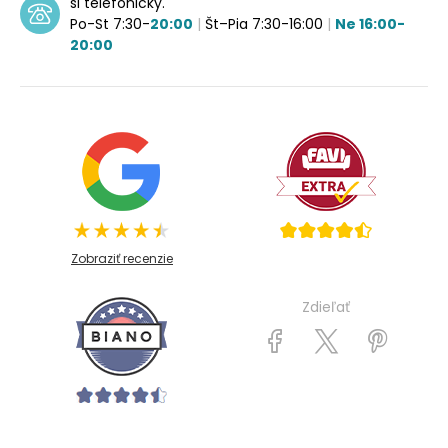
si telefonicky.
Po-St 7:30-
20:00
|
Št–Pia 7:30-16:00
|
Ne 16:00-
20:00
Zobraziť recenzie
Zdieľať