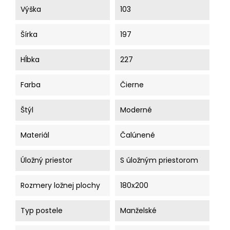
Výška
103
Šírka
197
Hĺbka
227
Farba
Čierne
Štýl
Moderné
Materiál
Čalúnené
Úložný priestor
S úložným priestorom
Rozmery ložnej plochy
180x200
Typ postele
Manželské