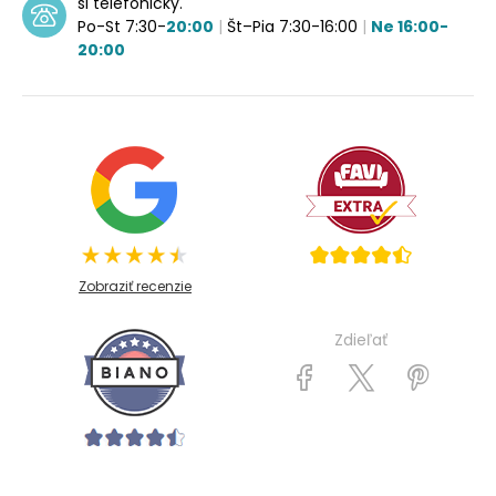
si telefonicky.
Po-St 7:30-
20:00
|
Št–Pia 7:30-16:00
|
Ne 16:00-
20:00
Zobraziť recenzie
Zdieľať