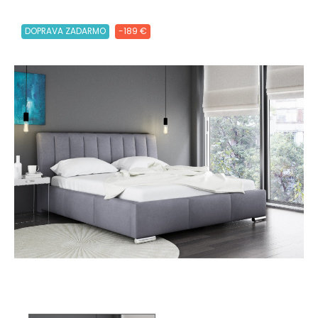
DOPRAVA ZADARMO
-189 €