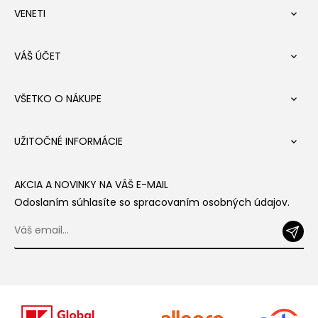
VENETI

VÁŠ ÚČET

VŠETKO O NÁKUPE

UŽITOČNÉ INFORMÁCIE

AKCIA A NOVINKY NA VÁŠ E-MAIL
Odoslaním súhlasíte so spracovaním osobných údajov.