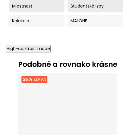
Miestnosť
Študentské izby
Kolekcia
MALONE
High-contrast mode
Podobné a rovnako krásne
25%
ZĽAVA