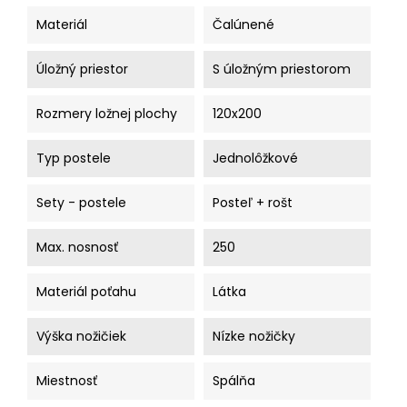
Materiál
Čalúnené
Úložný priestor
S úložným priestorom
Rozmery ložnej plochy
120x200
Typ postele
Jednolôžkové
Sety - postele
Posteľ + rošt
Max. nosnosť
250
Materiál poťahu
Látka
Výška nožičiek
Nízke nožičky
Miestnosť
Spálňa