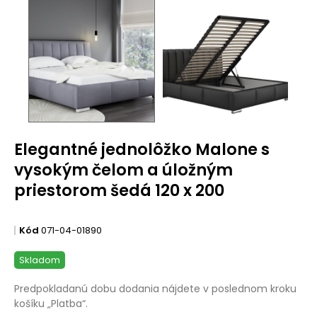
Elegantné jednolôžko Malone s
vysokým čelom a úložným
priestorom šedá 120 x 200
Kód
071-04-01890
Skladom
Predpokladanú dobu dodania nájdete v poslednom kroku
košíku „Platba“.