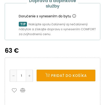
Doprava a doplnkové
služby
Doručenie s vynesením do bytu
TIP
Nakúpte spolu čalúnený aj nečalúnený
nábytok a získajte dopravu s vynesením COMFORT
za zvýhodnenú cenu.
63 €
PRIDAŤ DO KOŠÍKA