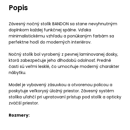
Popis
Závesný nočný stolík BANDON sa stane nevyhnutným
doplnkom každej funkčnej spálne. Vďaka
minimalistickému vzhľadu a ponúkaným farbám sa
perfektne hodí do moderných interiérov.
Nočný stolík bol vyrobený z pevnej laminovanej dosky,
ktorá zabezpečuje jeho dlhodobú odolnosť. Predné
časti sú veľmi lesklé, čo umocňuje moderný charakter
nábytku.
Model je vybavený zásuvkou a otvorenou policou a
poskytuje veľkorysý úložný priestor. Závesný systém
stolíka uľahčí pri upratovaní prístup pod stolík a opticky
zväčší priestor.
Rozmery: