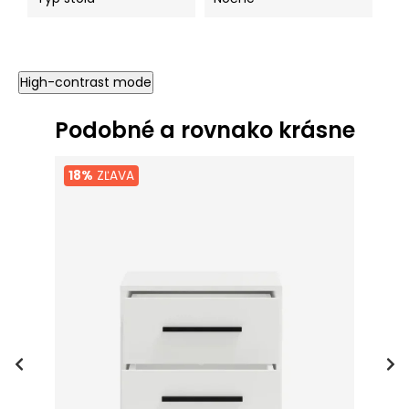
High-contrast mode
Podobné a rovnako krásne
18%
ZĽAVA