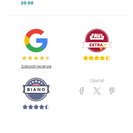
20:00
Zobraziť recenzie
Zdieľať