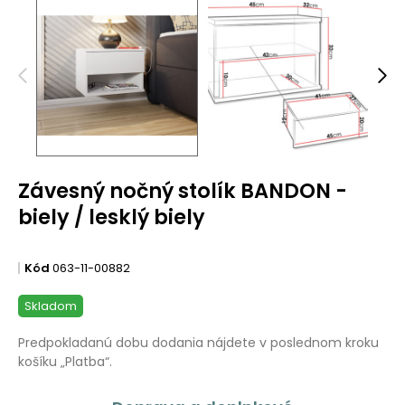
Závesný nočný stolík BANDON -
biely / lesklý biely
Kód
063-11-00882
Skladom
Predpokladanú dobu dodania nájdete v poslednom kroku
košíku „Platba“.