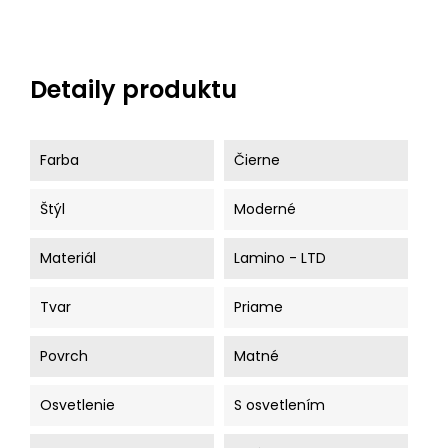
Detaily produktu
Farba
Čierne
Štýl
Moderné
Materiál
Lamino - LTD
Tvar
Priame
Povrch
Matné
Osvetlenie
S osvetlením