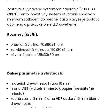
Zostava je vybavená systémom otvárania "PUSH TO
OPEN". Tento inovatívny systém otvárania spočíva v
miernom zatlačení do prednej časti. Navyše je zostava
doplnená o praktické biele LED osvetlenie.
Rozmery (š/v/h):
presklená vitrína: 70x190x41 cm
kombinovaná komoda: 150x80x41 cm
závesná polica: 135x30x30 cm
Ďalšie parametre a vlastnosti:
materiál: drevotrieska hrubá 16 mm
hrana: ABS (viditeľné miesta), papier (neviditeľné
miesta)
zadná stena: 3 mm čierna HDF doska / 16 mm čierna
drevotrieska