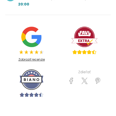
20:00
Zobraziť recenzie
Zdieľať