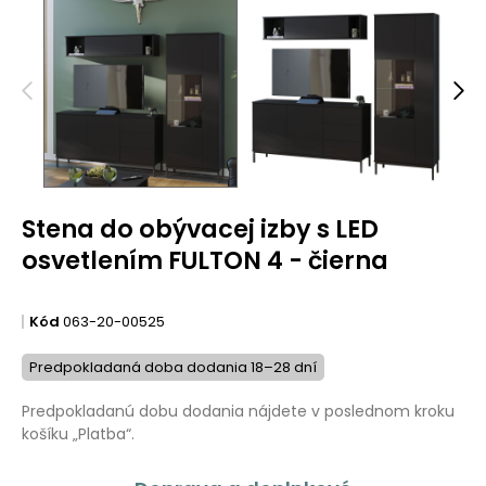
Stena do obývacej izby s LED
osvetlením FULTON 4 - čierna
Kód
063-20-00525
Predpokladaná doba dodania 18–28 dní
Predpokladanú dobu dodania nájdete v poslednom kroku
košíku „Platba“.