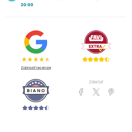
20:00
Zobraziť recenzie
Zdieľať