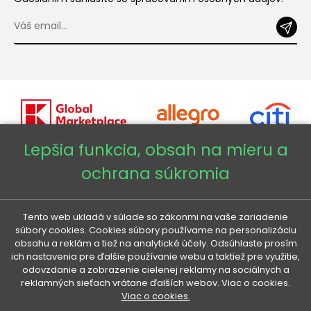
Lepšia funkcia, obsah na mieru a
ochrana súkromia
Copyright © 2026 - Veneti™
Veneti SK
Tento web ukladá v súlade so zákonmi na vaše zariadenie
súbory cookies. Cookies súbory používame na personalizáciu
obsahu a reklám a tiež na analytické účely. Odsúhlaste prosím
Veneti CZ
ich nastavenia pre ďalšie používanie webu a taktiež pre využitie,
odovzdanie a zobrazenie cielenej reklamy na sociálnych a
reklamných sieťach vrátane ďalších webov. Viac o cookies.
Veneti DE
Viac o cookies.