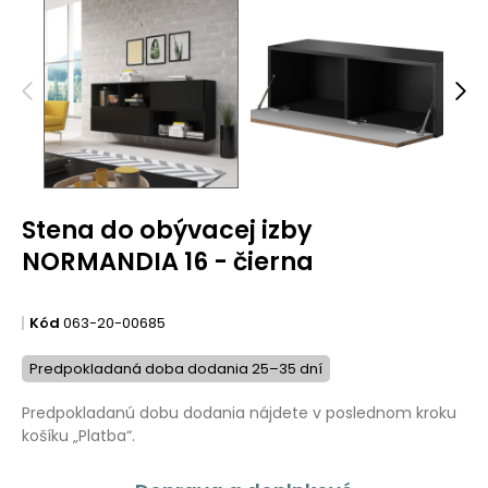
Stena do obývacej izby
NORMANDIA 16 - čierna
Kód
063-20-00685
Predpokladaná doba dodania 25–35 dní
Predpokladanú dobu dodania nájdete v poslednom kroku
košíku „Platba“.