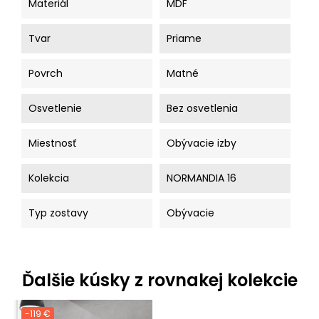
Materiál
MDF
Tvar
Priame
Povrch
Matné
Osvetlenie
Bez osvetlenia
Miestnosť
Obývacie izby
Kolekcia
NORMANDIA 16
Typ zostavy
Obývacie
Ďalšie kúsky z rovnakej kolekcie
-119 €