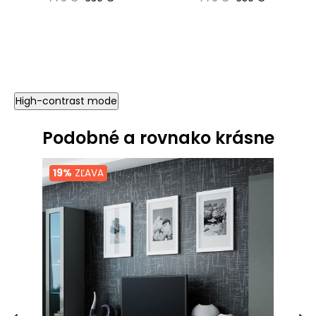
High-contrast mode
Podobné a rovnako krásne
19%
ZĽAVA