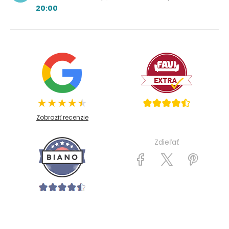
20:00
Zobraziť recenzie
Zdieľať