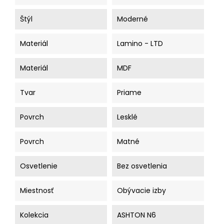
Štýl
Moderné
Materiál
Lamino - LTD
Materiál
MDF
Tvar
Priame
Povrch
Lesklé
Povrch
Matné
Osvetlenie
Bez osvetlenia
Miestnosť
Obývacie izby
Kolekcia
ASHTON N6