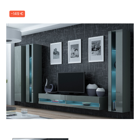
-149 €