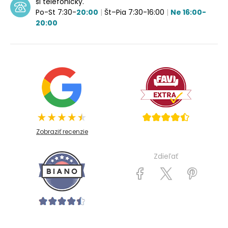
si telefonicky.
Po-St 7:30-
20:00
|
Št–Pia 7:30-16:00
|
Ne 16:00-
20:00
Zobraziť recenzie
Zdieľať