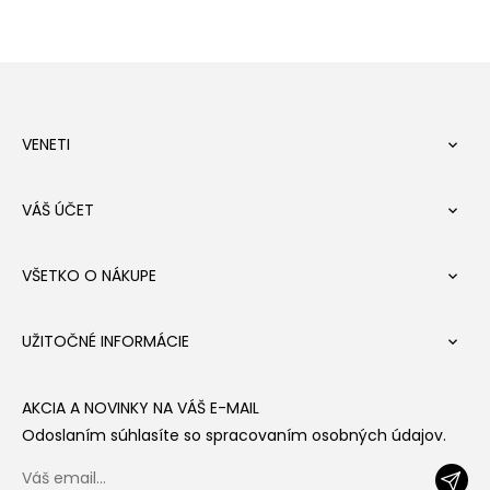
VENETI

VÁŠ ÚČET

VŠETKO O NÁKUPE

UŽITOČNÉ INFORMÁCIE

AKCIA A NOVINKY NA VÁŠ E-MAIL
Odoslaním súhlasíte so spracovaním osobných údajov.