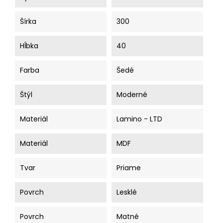
Šírka
300
Hĺbka
40
Farba
Šedé
Štýl
Moderné
Materiál
Lamino - LTD
Materiál
MDF
Tvar
Priame
Povrch
Lesklé
Povrch
Matné