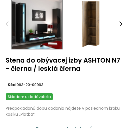
Stena do obývacej izby ASHTON N7
- čierna / lesklá čierna
Kód
063-20-00993
Skladom u dodávateľa
Predpokladanú dobu dodania nájdete v poslednom kroku
košíku „Platba“.