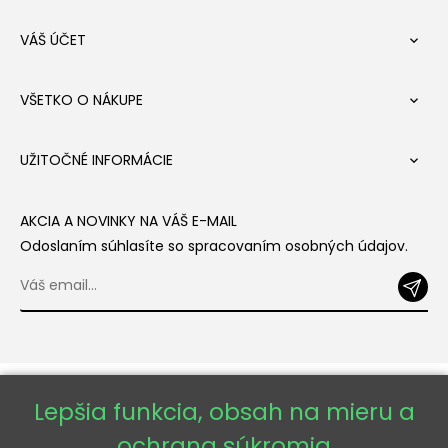
VÁŠ ÚČET

VŠETKO O NÁKUPE

UŽITOČNÉ INFORMÁCIE

AKCIA A NOVINKY NA VÁŠ E-MAIL
Odoslaním súhlasíte so spracovaním osobných údajov.
Lepšia funkcia, obsah na mieru a
ochrana súkromia