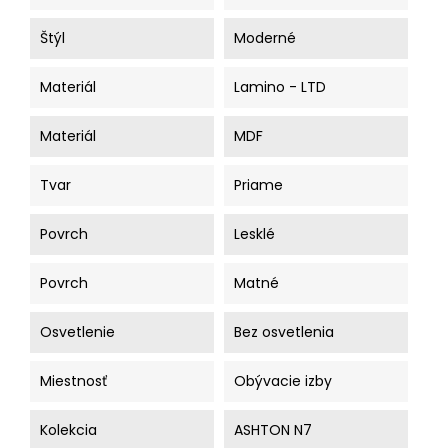
Štýl
Moderné
Materiál
Lamino - LTD
Materiál
MDF
Tvar
Priame
Povrch
Lesklé
Povrch
Matné
Osvetlenie
Bez osvetlenia
Miestnosť
Obývacie izby
Kolekcia
ASHTON N7