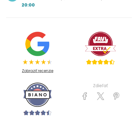
20:00
Zobraziť recenzie
Zdieľať