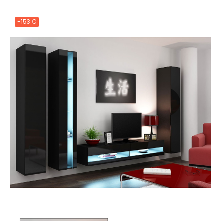
-153 €