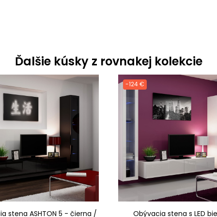
Ďalšie kúsky z rovnakej kolekcie
-124 €
a stena ASHTON 5 - čierna /
Obývacia stena s LED bi