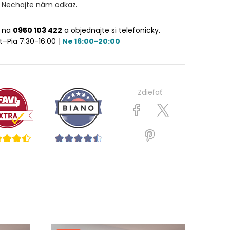
?
Nechajte nám odkaz
.
e na
0950 103 422
a objednajte si telefonicky.
t–Pia 7:30-16:00
|
Ne 16:00-20:00
Zdieľať