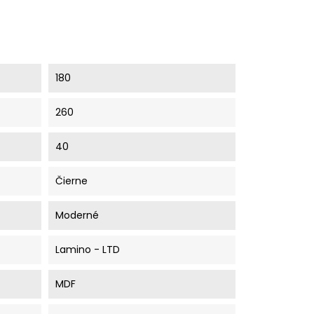
180
260
40
Čierne
Moderné
Lamino - LTD
MDF