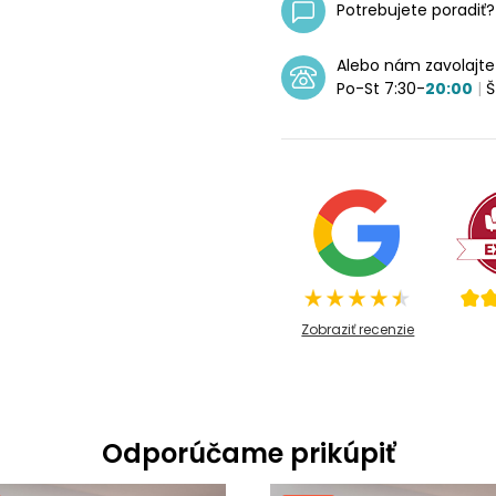
Potrebujete poradiť
Alebo nám zavolajt
Po-St 7:30-
20:00
|
Š
Zobraziť recenzie
Odporúčame prikúpiť