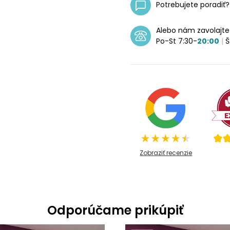
Potrebujete poradiť
Alebo nám zavolajt
Po-St 7:30-
20:00
|
Š
Zobraziť recenzie
Odporúčame prikúpiť