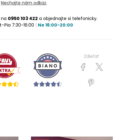
?
Nechajte nám odkaz
.
e na
0950 103 422
a objednajte si telefonicky.
t–Pia 7:30-16:00
|
Ne 16:00-20:00
Zdieľať