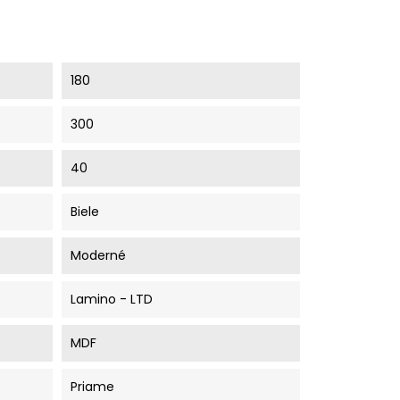
180
300
40
Biele
Moderné
Lamino - LTD
MDF
Priame