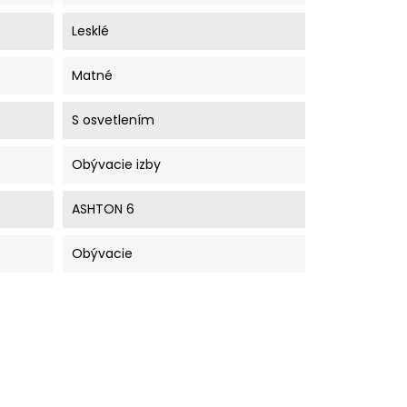
Lesklé
Matné
S osvetlením
Obývacie izby
ASHTON 6
Obývacie