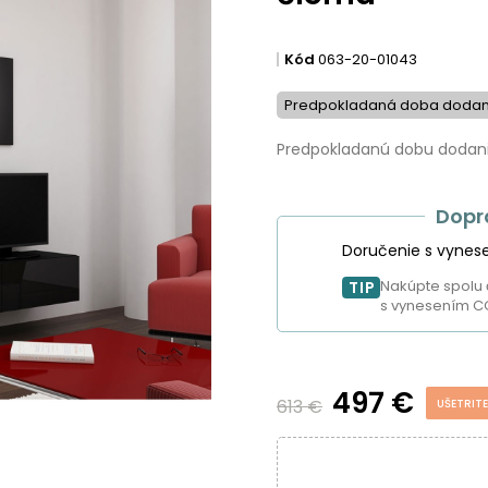
Kód
063-20-01043
Predpokladaná doba dodan
Predpokladanú dobu dodania
Dopr
Doručenie s vynes
Nakúpte spolu 
TIP
s vynesením C
497 €
613 €
UŠETRITE