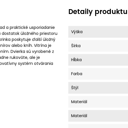
Detaily produktu
d a praktické usporiadanie
Výška
ka dostatok úložného priestoru
rinka poskytuje ďalší úložný
nírov alebo kníh. Vitrína je
Šírka
ním. Dvierka sú vyrobené z
adne rukoväte, ale je
Hĺbka
ovatívny systém otvárania
Farba
Štýl
Materiál
Materiál