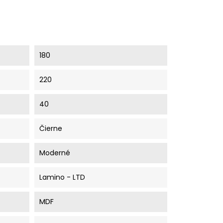
180
220
40
Čierne
Moderné
Lamino - LTD
MDF