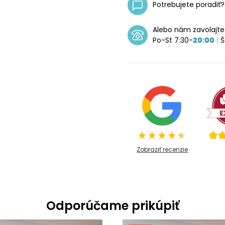
Potrebujete poradiť
Alebo nám zavolajt
Po-St 7:30-
20:00
|
Š
Zobraziť recenzie
Odporúčame prikúpiť