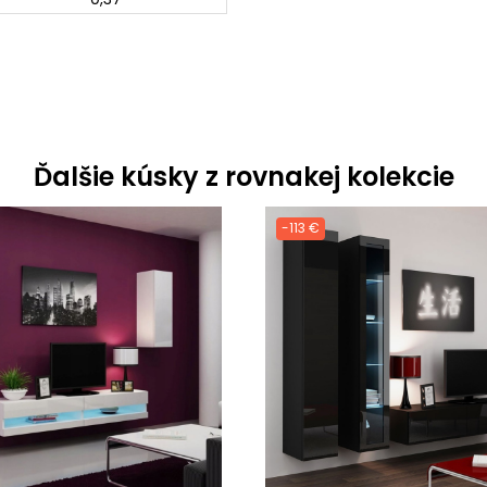
Ďalšie kúsky z rovnakej kolekcie
-113 €