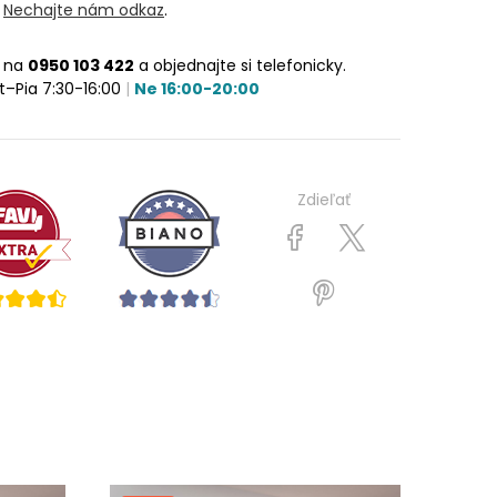
?
Nechajte nám odkaz
.
e na
0950 103 422
a objednajte si telefonicky.
t–Pia 7:30-16:00
|
Ne 16:00-20:00
Zdieľať