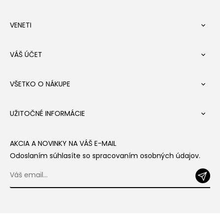
VENETI

VÁŠ ÚČET

VŠETKO O NÁKUPE

UŽITOČNÉ INFORMÁCIE

AKCIA A NOVINKY NA VÁŠ E-MAIL
Odoslaním súhlasíte so spracovaním osobných údajov.