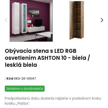
Obývacia stena s LED RGB
osvetlením ASHTON 10 - biela /
lesklá biela
Kód
063-20-01047
Skladom u dodávateľa
Predpokladanú dobu dodania nájdete v poslednom kroku
košíku „Platba“.