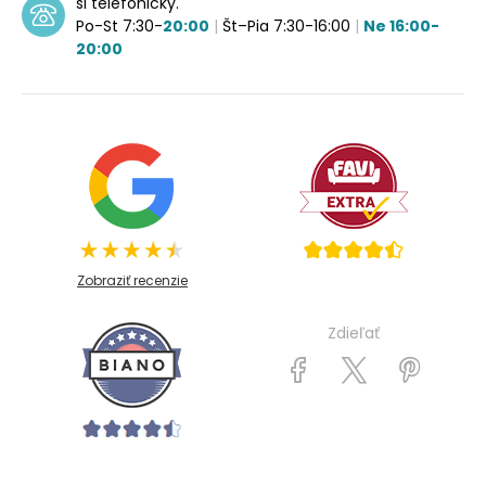
si telefonicky.
Po-St 7:30-
20:00
|
Št–Pia 7:30-16:00
|
Ne 16:00-
20:00
Zobraziť recenzie
Zdieľať