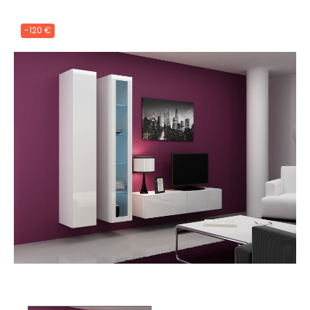
-120 €