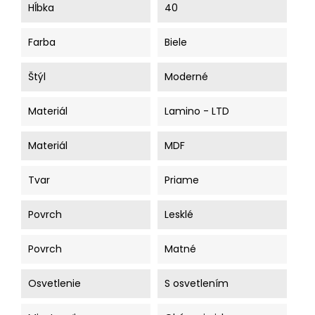
Hĺbka
40
Farba
Biele
Štýl
Moderné
Materiál
Lamino - LTD
Materiál
MDF
Tvar
Priame
Povrch
Lesklé
Povrch
Matné
Osvetlenie
S osvetlením