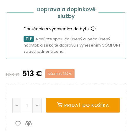
Doprava a doplnkové
služby
Doručenie s vynesením do bytu
TIP
Nakúpte spolu čalúnený aj nečalúnený
nábytok a získajte dopravu s vynesením COMFORT
za zvýhodnenú cenu.
513 €
633 €
UŠETRITE 120 €
PRIDAŤ DO KOŠÍKA