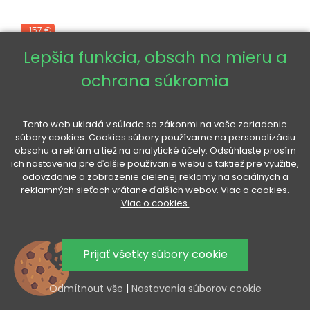
-157 €
Lepšia funkcia, obsah na mieru a
ochrana súkromia
Tento web ukladá v súlade so zákonmi na vaše zariadenie
súbory cookies. Cookies súbory používame na personalizáciu
obsahu a reklám a tiež na analytické účely. Odsúhlaste prosím
ich nastavenia pre ďalšie používanie webu a taktiež pre využitie,
odovzdanie a zobrazenie cielenej reklamy na sociálnych a
reklamných sieťach vrátane ďalších webov. Viac o cookies.
Viac o cookies.
Prijať všetky súbory cookie
Odmítnout vše
|
Nastavenia súborov cookie