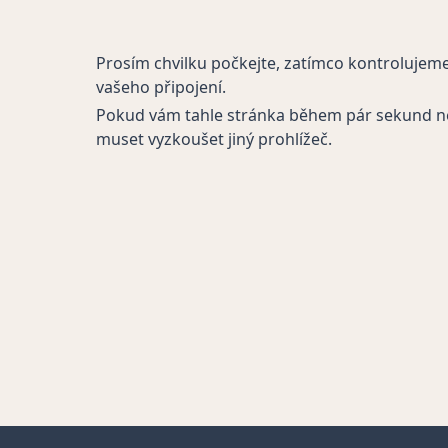
Prosím chvilku počkejte, zatímco kontrolujem
vašeho připojení.
Pokud vám tahle stránka během pár sekund n
muset vyzkoušet jiný prohlížeč.