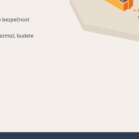
e bezpečnost
ezmizí, budete