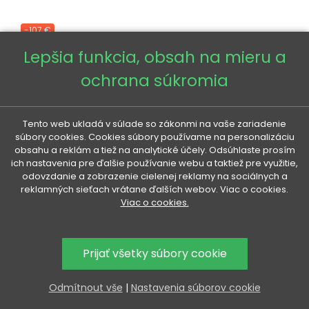
-107 €
Lepšia funkcia, obsah na mieru a
ochrana súkromia
Tento web ukladá v súlade so zákonmi na vaše zariadenie
súbory cookies. Cookies súbory používame na personalizáciu
obsahu a reklám a tiež na analytické účely. Odsúhlaste prosím
ich nastavenia pre ďalšie používanie webu a taktiež pre využitie,
odovzdanie a zobrazenie cielenej reklamy na sociálnych a
reklamných sieťach vrátane ďalších webov. Viac o cookies.
Viac o cookies.
Prijať všetky súbory cookie
Odmítnout vše
|
Nastavenia súborov cookie