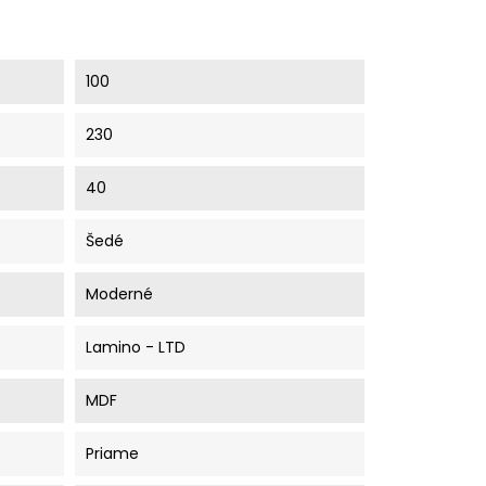
100
230
40
Šedé
Moderné
Lamino - LTD
MDF
Priame