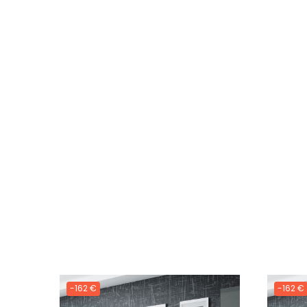
-162 €
-162 €