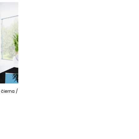
čierna /