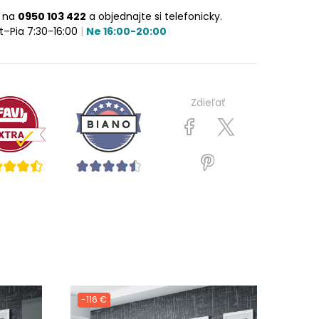
e na
0950 103 422
a objednajte si telefonicky.
t–Pia 7:30-16:00
|
Ne 16:00-20:00
Zdieľať
-116 €
-121 