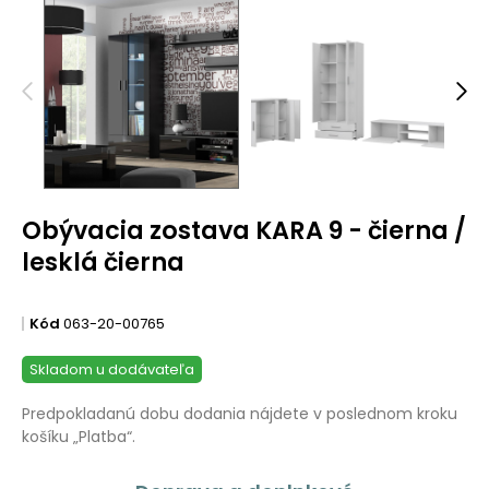
Obývacia zostava KARA 9 - čierna /
lesklá čierna
Kód
063-20-00765
Skladom u dodávateľa
Predpokladanú dobu dodania nájdete v poslednom kroku
košíku „Platba“.