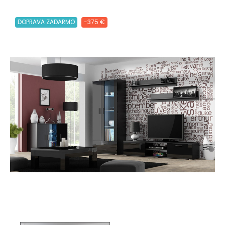
DOPRAVA ZADARMO
-375 €