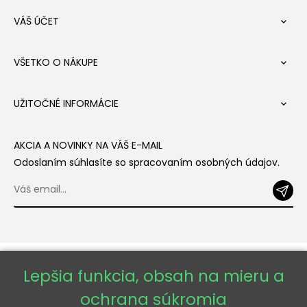
VÁŠ ÚČET

VŠETKO O NÁKUPE

UŽITOČNÉ INFORMÁCIE

AKCIA A NOVINKY NA VÁŠ E-MAIL
Odoslaním súhlasíte so spracovaním osobných údajov.
Lepšia funkcia, obsah na mieru a
ochrana súkromia