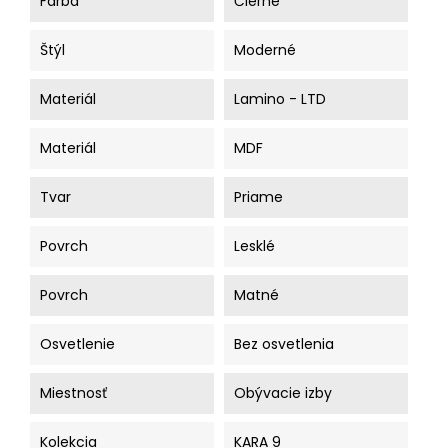
Farba
Čierne
Štýl
Moderné
Materiál
Lamino - LTD
Materiál
MDF
Tvar
Priame
Povrch
Lesklé
Povrch
Matné
Osvetlenie
Bez osvetlenia
Miestnosť
Obývacie izby
Kolekcia
KARA 9