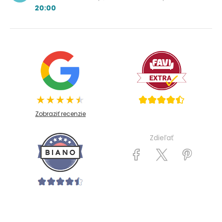
20:00
Zobraziť recenzie
Zdieľať