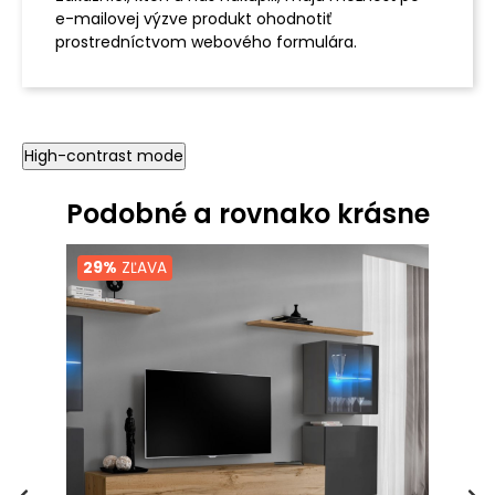
e-mailovej výzve produkt ohodnotiť
prostredníctvom webového formulára.
High-contrast mode
Podobné a rovnako krásne
29%
ZĽAVA