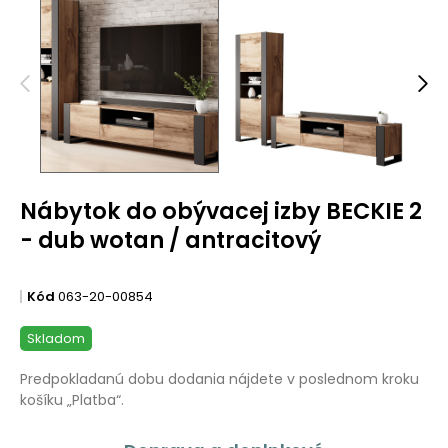
Nábytok do obývacej izby BECKIE 2
- dub wotan / antracitový
Kód
063-20-00854
Skladom
Predpokladanú dobu dodania nájdete v poslednom kroku
košíku „Platba“.