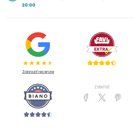
20:00
Zobraziť recenzie
Zdieľať