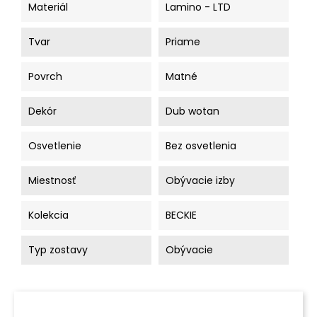
Materiál
Lamino - LTD
Tvar
Priame
Povrch
Matné
Dekór
Dub wotan
Osvetlenie
Bez osvetlenia
Miestnosť
Obývacie izby
Kolekcia
BECKIE
Typ zostavy
Obývacie