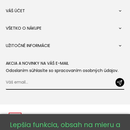
VÁŠ ÚČET

VŠETKO O NÁKUPE

UŽITOČNÉ INFORMÁCIE

AKCIA A NOVINKY NA VÁŠ E-MAIL
Odoslaním súhlasíte so spracovaním osobných údajov.
Lepšia funkcia, obsah na mieru a