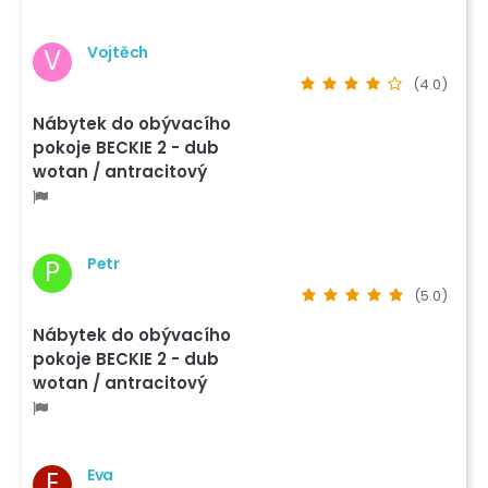
Vojtěch
V
(4.0)
Nábytek do obývacího
pokoje BECKIE 2 - dub
wotan / antracitový
Petr
P
(5.0)
Nábytek do obývacího
pokoje BECKIE 2 - dub
wotan / antracitový
Eva
E