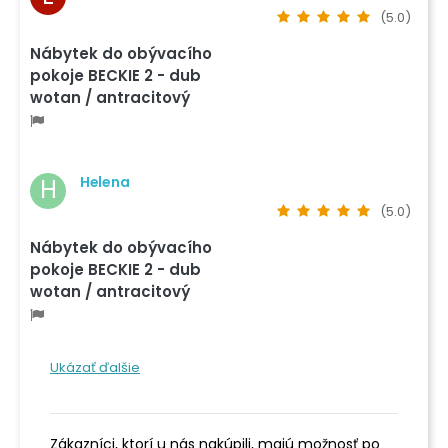
(5.0)
Nábytek do obývacího
pokoje BECKIE 2 - dub
wotan / antracitový
Helena
H
(5.0)
Nábytek do obývacího
pokoje BECKIE 2 - dub
wotan / antracitový
Ukázať ďalšie
Zákazníci, ktorí u nás nakúpili, majú možnosť po