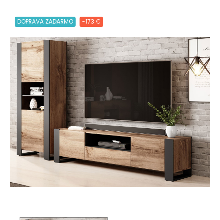
DOPRAVA ZADARMO
-173 €