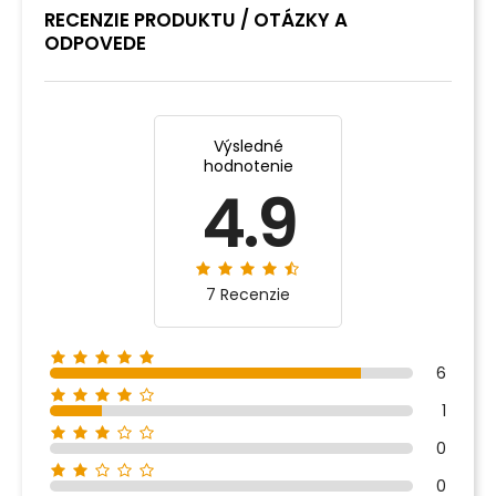
RECENZIE PRODUKTU / OTÁZKY A
ODPOVEDE
Výsledné
hodnotenie
4.9
7 Recenzie
6
1
0
0