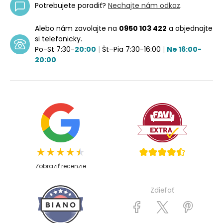
Potrebujete poradiť?
Nechajte nám odkaz
.
Alebo nám zavolajte na
0950 103 422
a objednajte
si telefonicky.
Po-St 7:30-
20:00
|
Št–Pia 7:30-16:00
|
Ne 16:00-
20:00
Zobraziť recenzie
Zdieľať