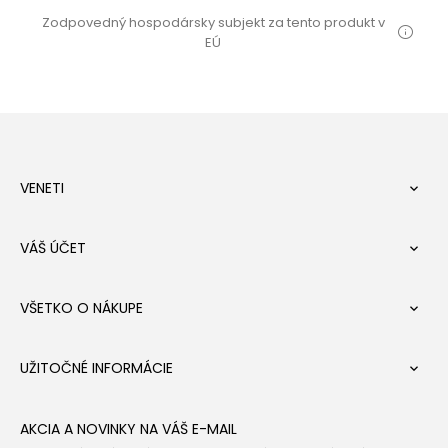
Zodpovedný hospodársky subjekt za tento produkt v
EÚ
VENETI

VÁŠ ÚČET

VŠETKO O NÁKUPE

UŽITOČNÉ INFORMÁCIE

AKCIA A NOVINKY NA VÁŠ E-MAIL