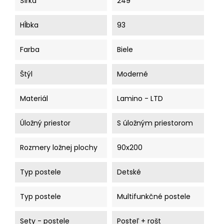
Šírka
249
Hĺbka
93
Farba
Biele
Štýl
Moderné
Materiál
Lamino - LTD
Úložný priestor
S úložným priestorom
Rozmery ložnej plochy
90x200
Typ postele
Detské
Typ postele
Multifunkčné postele
Sety - postele
Posteľ + rošt