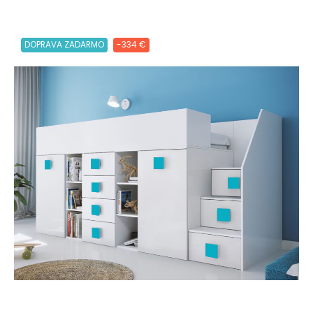
DOPRAVA ZADARMO
-334 €