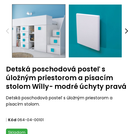
Detská poschodová posteľ s
úložným priestorom a písacím
stolom Willy- modré úchyty pravá
Detská poschodová posteľ s úložným priestorom a
písacím stolom.
Kód
064-04-00101
Skladom