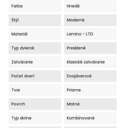
Farba
Hnedé
Štýl
Moderné
Materiál
Lamino - LTD
Typ dvierok
Presklené
Zatváranie
Klasické zatváranie
Počet dverí
Dvojdverové
Tvar
Priame
Povrch
Matné
Typ skrine
Kombinované