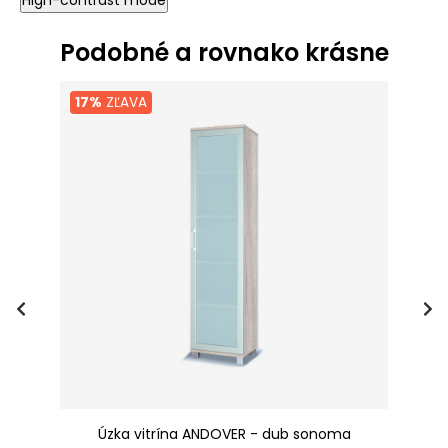
High-contrast mode
Podobné a rovnako krásne
17%
ZĽAVA
Úzka vitrína ANDOVER - dub sonoma