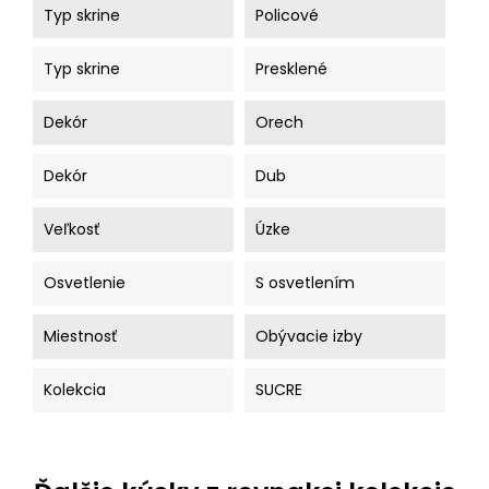
Typ skrine
Policové
Typ skrine
Presklené
Dekór
Orech
Dekór
Dub
Veľkosť
Úzke
Osvetlenie
S osvetlením
Miestnosť
Obývacie izby
Kolekcia
SUCRE