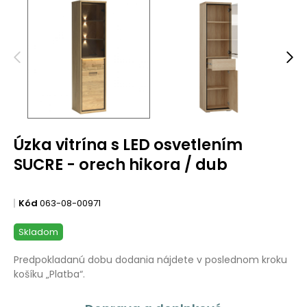
Úzka vitrína s LED osvetlením
SUCRE - orech hikora / dub
Kód
063-08-00971
Skladom
Predpokladanú dobu dodania nájdete v poslednom kroku
košíku „Platba“.