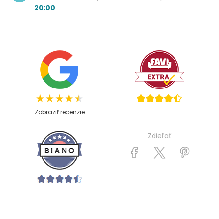
20:00
Zobraziť recenzie
Zdieľať