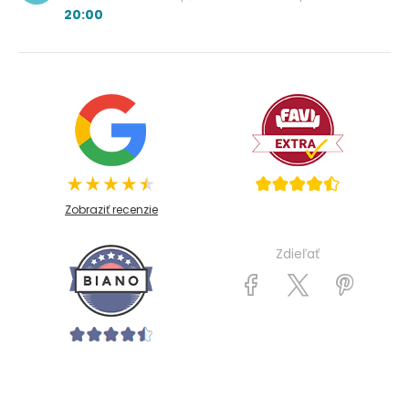
20:00
Zobraziť recenzie
Zdieľať