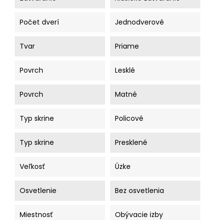
Počet dverí
Jednodverové
Tvar
Priame
Povrch
Lesklé
Povrch
Matné
Typ skrine
Policové
Typ skrine
Presklené
Veľkosť
Úzke
Osvetlenie
Bez osvetlenia
Miestnosť
Obývacie izby