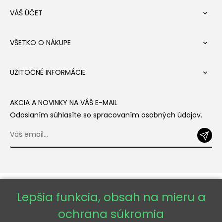
VÁŠ ÚČET

VŠETKO O NÁKUPE

UŽITOČNÉ INFORMÁCIE

AKCIA A NOVINKY NA VÁŠ E-MAIL
Odoslaním súhlasíte so spracovaním osobných údajov.
Lepšia funkcia, obsah na mieru a
ochrana súkromia