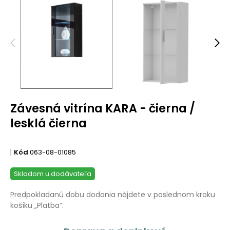
Závesná vitrína KARA - čierna /
lesklá čierna
Kód
063-08-01085
Skladom u dodávateľa
Predpokladanú dobu dodania nájdete v poslednom kroku
košíku „Platba“.