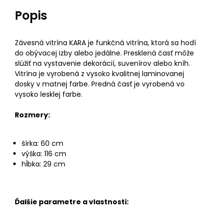
Popis
Závesná vitrína KARA je funkčná vitrína, ktorá sa hodí
do obývacej izby alebo jedálne. Presklená časť môže
slúžiť na vystavenie dekorácií, suvenírov alebo kníh.
Vitrína je vyrobená z vysoko kvalitnej laminovanej
dosky v matnej farbe. Predná časť je vyrobená vo
vysoko lesklej farbe.
Rozmery:
šírka: 60 cm
výška: 116 cm
hĺbka: 29 cm
Ďalšie parametre a vlastnosti: