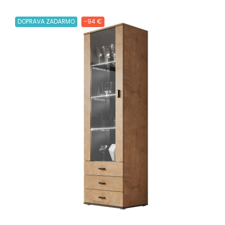
DOPRAVA ZADARMO
-94 €