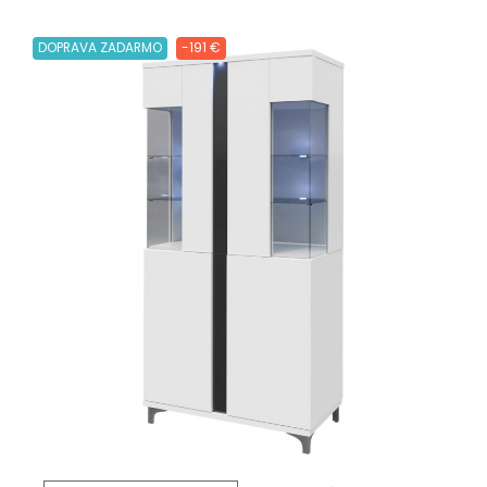
DOPRAVA ZADARMO
-191 €