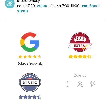
si telefonicky.
Po-St 7:30-
20:00
|
Št–Pia 7:30-16:00
|
Ne 16:00-
20:00
Zobraziť recenzie
Zdieľať