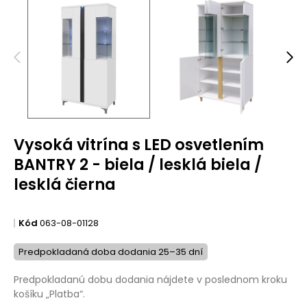
Vysoká vitrína s LED osvetlením
BANTRY 2 - biela / lesklá biela /
lesklá čierna
Kód
063-08-01128
Predpokladaná doba dodania 25–35 dní
Predpokladanú dobu dodania nájdete v poslednom kroku
košíku „Platba“.