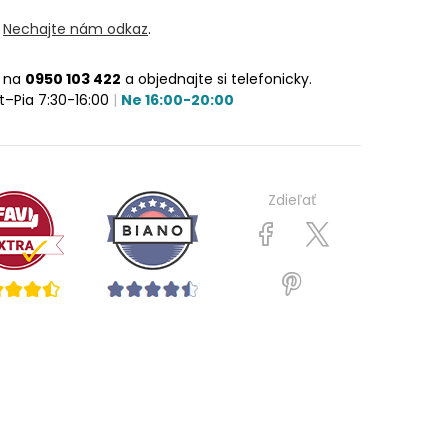
?
Nechajte nám odkaz
.
e na
0950 103 422
a objednajte si telefonicky.
t–Pia 7:30-16:00
|
Ne 16:00-20:00
Zdieľať