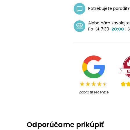
Potrebujete poradiť
Alebo nám zavolajt
Po-St 7:30-
20:00
|
Š
Zobraziť recenzie
Odporúčame prikúpiť