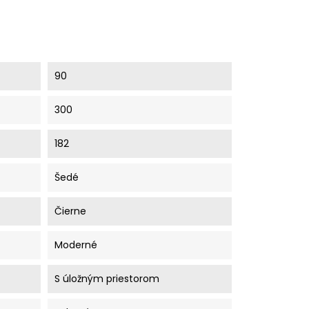
90
300
182
Šedé
Čierne
Moderné
S úložným priestorom