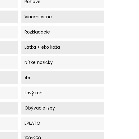
Rohové
Viacmiestne
Rozkladacie
Látka + eko koža
Nízke nožičky
45
Ľavý roh
Obývacie izby
EPLATO
150x250