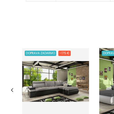
DOPRAVA ZADARMO
-175 €
DOPRA
‹