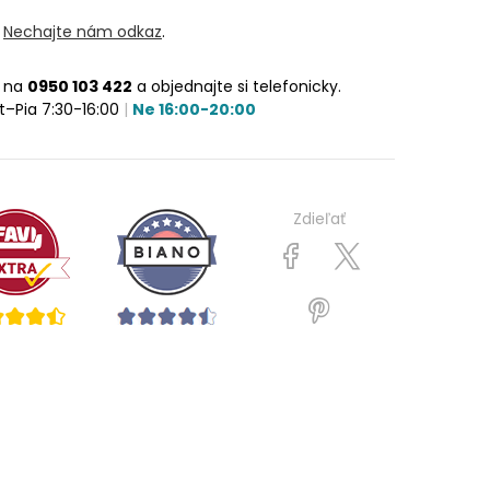
?
Nechajte nám odkaz
.
e na
0950 103 422
a objednajte si telefonicky.
t–Pia 7:30-16:00
|
Ne 16:00-20:00
Zdieľať