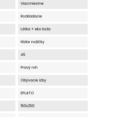
Viacmiestne
Rozkladacie
Látka + eko koža
Nízke nožičky
45
Pravý roh
Obývacie izby
EPLATO
150x250