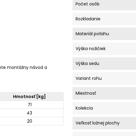
Počet osôb
Rozkladanie
Materiál poťahu
Výška nožičiek
Výška sedu
ete montážny návod a
Variant rohu
Miestnosť
Hmotnosť [kg]
71
Kolekcia
43
20
Veľkosť ložnej plochy