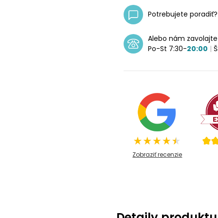
Potrebujete poradiť
Alebo nám zavolajt
Po-St 7:30-
20:00
|
Š
Zobraziť recenzie
Detaily produktu