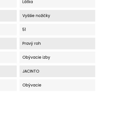
Látka
Vyššie nožičky
51
Pravý roh
Obývacie izby
JACINTO
Obývacie