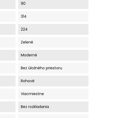
90
314
224
Zelené
Moderné
Bez úložného priestoru
Rohové
Viacmiestne
Bez rozkladania