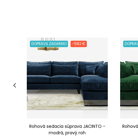
DOPRAVA ZADARMO
-582 €
DOPRA
‹
Rohová sedacia súprava JACINTO -
Rohová
modrá, pravý roh