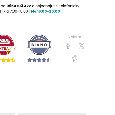
e na
0950 103 422
a objednajte si telefonicky.
t–Pia 7:30-16:00
|
Ne 16:00-20:00
Zdieľať