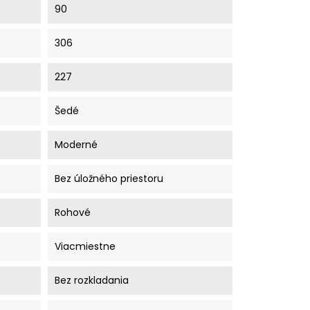
90
306
227
Šedé
Moderné
Bez úložného priestoru
Rohové
Viacmiestne
Bez rozkladania