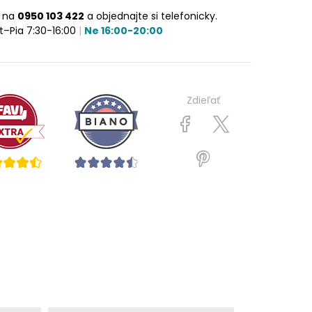
e na
0950 103 422
a objednajte si telefonicky.
t–Pia 7:30-16:00
|
Ne 16:00-20:00
Zdieľať