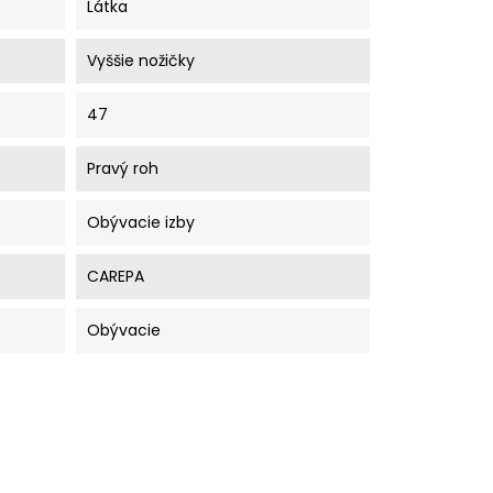
Látka
Vyššie nožičky
47
Pravý roh
Obývacie izby
CAREPA
Obývacie