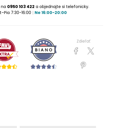
e na
0950 103 422
a objednajte si telefonicky.
t–Pia 7:30-16:00
|
Ne 16:00-20:00
Zdieľať