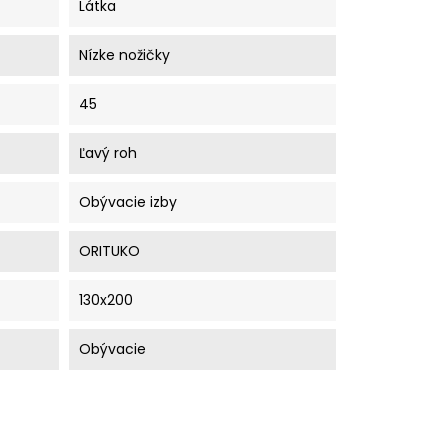
Látka
Nízke nožičky
45
Ľavý roh
Obývacie izby
ORITUKO
130x200
Obývacie