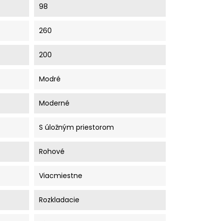
98
260
200
Modré
Moderné
S úložným priestorom
Rohové
Viacmiestne
Rozkladacie