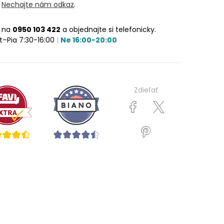
?
Nechajte nám odkaz
.
e na
0950 103 422
a objednajte si telefonicky.
t–Pia 7:30-16:00
|
Ne 16:00-20:00
Zdieľať