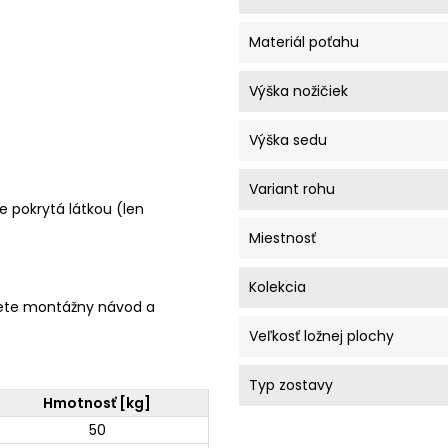
Materiál poťahu
Výška nožičiek
Výška sedu
Variant rohu
e pokrytá látkou (len
Miestnosť
Kolekcia
ete montážny návod a
Veľkosť ložnej plochy
Typ zostavy
Hmotnosť [kg]
50