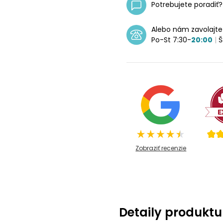
Potrebujete poradiť
Alebo nám zavolajt
Po-St 7:30-
20:00
|
Š
Zobraziť recenzie
Detaily produktu