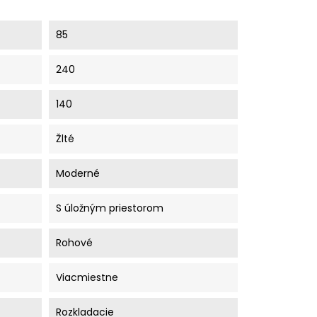
85
240
140
Žlté
Moderné
S úložným priestorom
Rohové
Viacmiestne
Rozkladacie