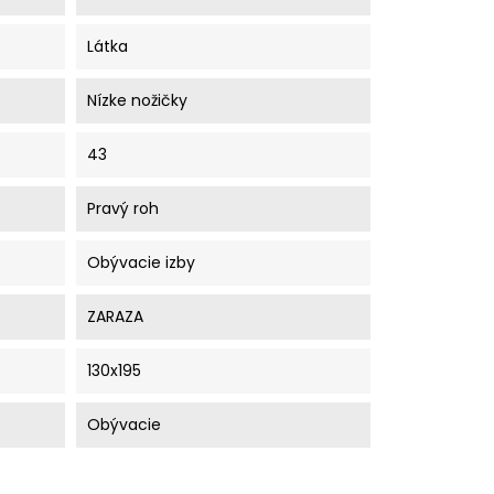
Látka
Nízke nožičky
43
Pravý roh
Obývacie izby
ZARAZA
130x195
Obývacie