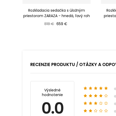
Rozkladacia sedačka s úložným
Rozk
priestorom ZARAZA - hnedá, ľavý roh
priest
Bežná cena
Cena
818 €
659 €
RECENZIE PRODUKTU / OTÁZKY A ODPO
Výsledné
hodnotenie
0.0