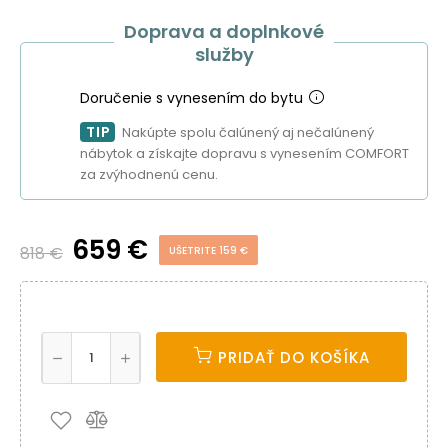
Doprava a doplnkové
služby
Doručenie s vynesením do bytu
TIP
Nakúpte spolu čalúnený aj nečalúnený
nábytok a získajte dopravu s vynesením COMFORT
za zvýhodnenú cenu.
659 €
818 €
UŠETRITE 159 €
PRIDAŤ DO KOŠÍKA