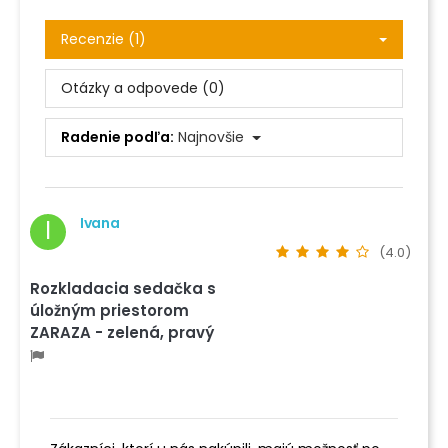
Recenzie (1)
Otázky a odpovede (0)
Radenie podľa:
Najnovšie
Ivana
I
(4.0)
Rozkladacia sedačka s
úložným priestorom
ZARAZA - zelená, pravý