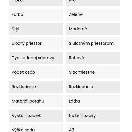
Hĺbka
140
Farba
Zelené
Štýl
Moderné
Úložný priestor
S úložným priestorom
Typ sedacej súpravy
Rohové
Počet osôb
Viacmiestne
Rozkladanie
Rozkladacie
Materiál poťahu
Látka
Výška nožičiek
Nízke nožičky
Výška sedu
43