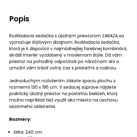
Popis
Rozkladacia sedačka s úložným priestorom ZARAZA sa
vyznačuje štýlovým dizajnom. Rozkladacia sedačka,
ktorá je k dispozícii v najmódnejšej farebnej kombinácii,
skrášli interiér vyzdobený v modernom štýle. Dá vám
priestor na pohodlný odpočinok po náročnom dni a
umožní vám tráviť voľný čas s priateľmi a rodinou.
Jednoduchým rozložením získate spaciu plochu s
rozmermi 130 x 195 cm. V sedacej súprave nájdete
praktický úložný priestor na posteľnú bielizeň, ktorý
možno napríklad tiež využiť ako miesto na úschovu
sezónneho oblečenia.
Rozmery:
šírka: 240 cm