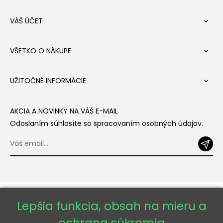
VÁŠ ÚČET

VŠETKO O NÁKUPE

UŽITOČNÉ INFORMÁCIE

AKCIA A NOVINKY NA VÁŠ E-MAIL
Odoslaním súhlasíte so spracovaním osobných údajov.
Lepšia funkcia, obsah na mieru a