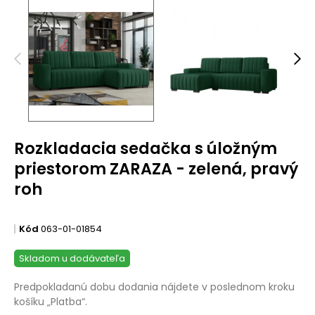
Rozkladacia sedačka s úložným
priestorom ZARAZA - zelená, pravý
roh
Kód
063-01-01854
Skladom u dodávateľa
Predpokladanú dobu dodania nájdete v poslednom kroku
košíku „Platba“.