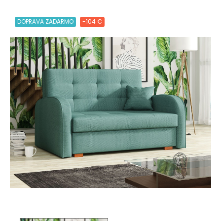
DOPRAVA ZADARMO
-104 €