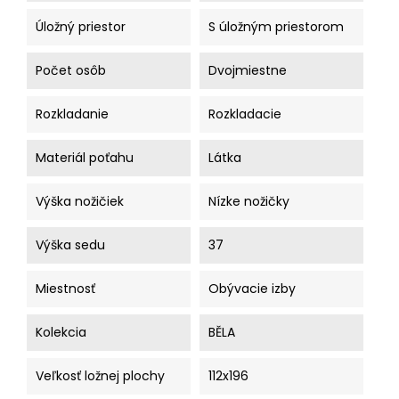
Úložný priestor
S úložným priestorom
Počet osôb
Dvojmiestne
Rozkladanie
Rozkladacie
Materiál poťahu
Látka
Výška nožičiek
Nízke nožičky
Výška sedu
37
Miestnosť
Obývacie izby
Kolekcia
BĚLA
Veľkosť ložnej plochy
112x196