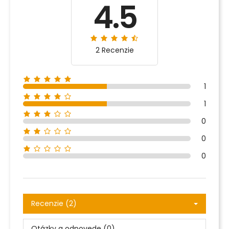
4.5
2 Recenzie
1
1
0
0
0
Recenzie (2)
Otázky a odpovede (0)