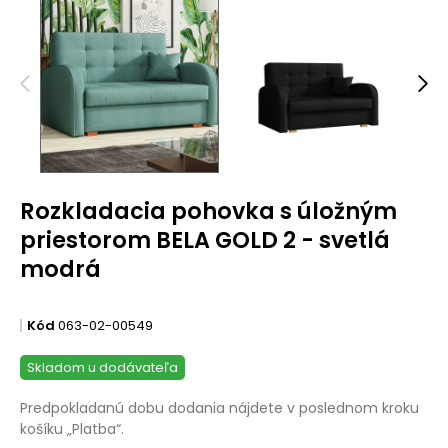
Rozkladacia pohovka s úložným
priestorom BELA GOLD 2 - svetlá
modrá
Kód
063-02-00549
Skladom u dodávateľa
Predpokladanú dobu dodania nájdete v poslednom kroku
košíku „Platba“.