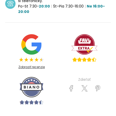
si telefonicky.
Po-St 7:30-
20:00
|
Št–Pia 7:30-16:00
|
Ne 16:00-
20:00
Zobraziť recenzie
Zdieľať