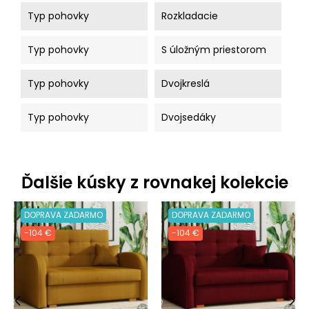
Typ pohovky
Rozkladacie
Typ pohovky
S úložným priestorom
Typ pohovky
Dvojkreslá
Typ pohovky
Dvojsedáky
Ďalšie kúsky z rovnakej kolekcie
DOPRAVA ZADARMO
DOPRAVA ZADARMO
-104 €
-104 €