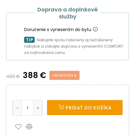
Doprava a doplnkové
služby
Doručenie s vynesením do bytu
TIP
Nakúpte spolu čalúnený aj nečalúnený
nábytok a získajte dopravu s vynesením COMFORT
za zvýhodnenú cenu.
388 €
492 €
UŠETRITE 104 €
PRIDAŤ DO KOŠÍKA