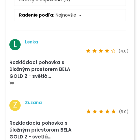
Radenie podľa:
Najnovšie
Lenka
L
(4.0)
Rozkládací pohovka s
úložným prostorem BELA
GOLD 2 - světlá…
Zuzana
Z
(5.0)
Rozkladacia pohovka s
úložným priestorom BELA
GOLD 2 - svetlá…