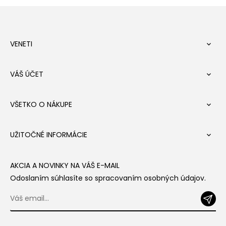
VENETI

VÁŠ ÚČET

VŠETKO O NÁKUPE

UŽITOČNÉ INFORMÁCIE

AKCIA A NOVINKY NA VÁŠ E-MAIL
Odoslaním súhlasíte so spracovaním osobných údajov.