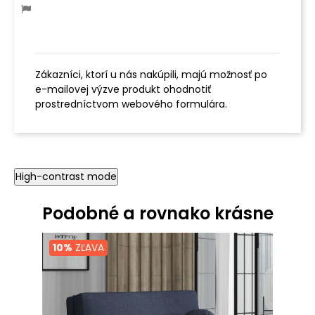
Zákazníci, ktorí u nás nakúpili, majú možnosť po
e-mailovej výzve produkt ohodnotiť
prostredníctvom webového formulára.
High-contrast mode
Podobné a rovnako krásne
10%
ZĽAVA