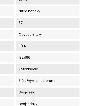
Nízke nožičky
37
Obývacie izby
BĚLA
132x196
Rozkladacie
S úložným priestorom
Dvojkreslá
Dvojsedáky