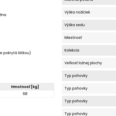
Výška nožičiek
žina
Výška sedu
Miestnosť
Kolekcia
e pokrytá látkou)
Veľkosť ložnej plochy
Typ pohovky
Hmotnosť [kg]
Typ pohovky
68
Typ pohovky
Typ pohovky