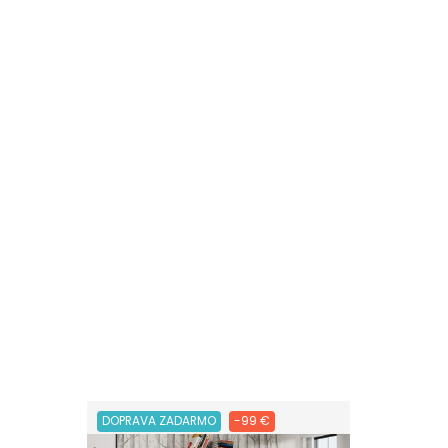
DOPRAVA ZADARMO
-99 €