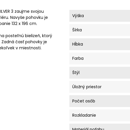
ILVER 3 zaujme svojou
Výška
iéru. Navyše pohovku je
panie 132 x 196 cm.
Šírka
a posteľnú bielizeň, ktorý
. Zadná časť pohovky je
Hĺbka
koľvek v miestnosti.
Farba
Štýl
Úložný priestor
Počet osôb
Rozkladanie
Materiál poťahu