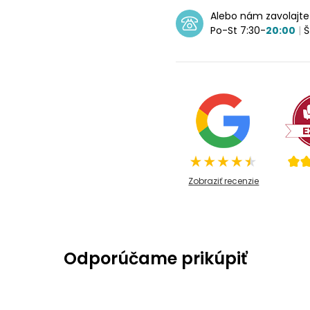
Alebo nám zavolajt
Po-St 7:30-
20:00
|
Š
Zobraziť recenzie
Odporúčame prikúpiť