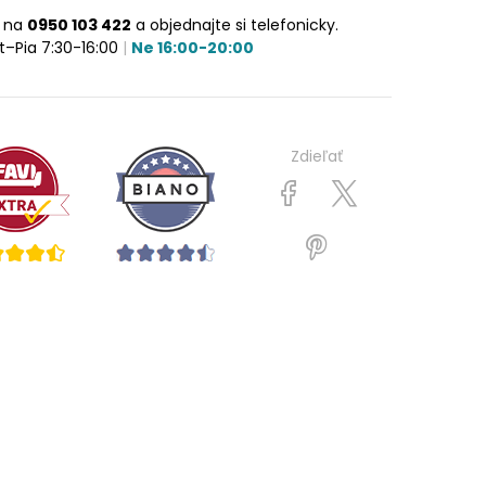
e na
0950 103 422
a objednajte si telefonicky.
t–Pia 7:30-16:00
|
Ne 16:00-20:00
Zdieľať