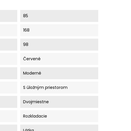
85
168
98
Červené
Moderné
S úložným priestorom
Dvojmiestne
Rozkladacie
Látka