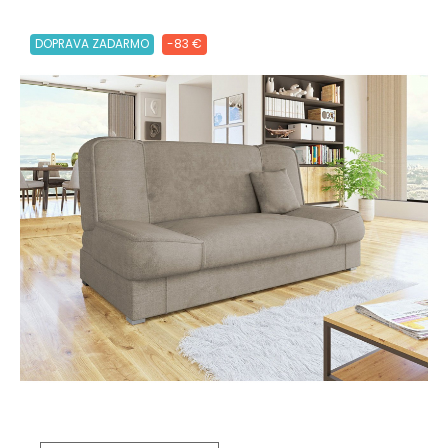
DOPRAVA ZADARMO
-83 €