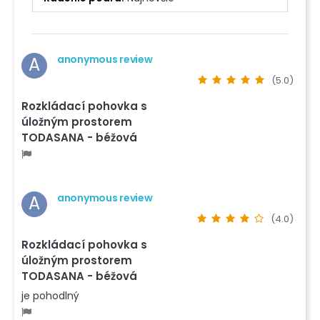
anonymous review
A
(5.0)
Rozkládací pohovka s
úložným prostorem
TODASANA - béžová
anonymous review
A
(4.0)
Rozkládací pohovka s
úložným prostorem
TODASANA - béžová
je pohodlný