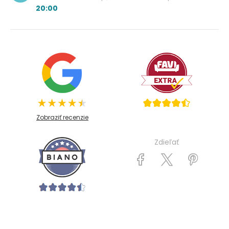
20:00
Zobraziť recenzie
Zdieľať