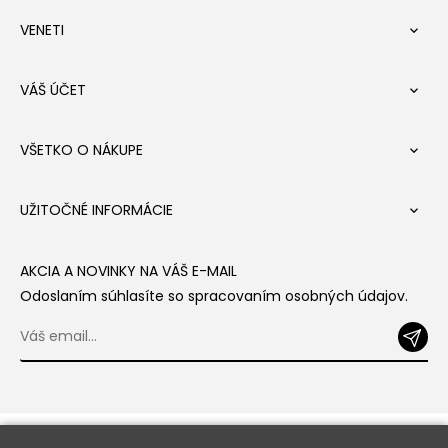
VENETI

VÁŠ ÚČET

VŠETKO O NÁKUPE

UŽITOČNÉ INFORMÁCIE

AKCIA A NOVINKY NA VÁŠ E-MAIL
Odoslaním súhlasíte so spracovaním osobných údajov.