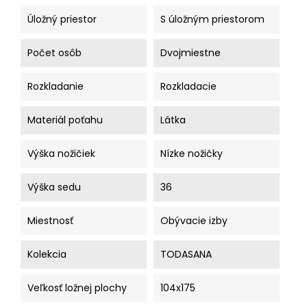
Úložný priestor
S úložným priestorom
Počet osôb
Dvojmiestne
Rozkladanie
Rozkladacie
Materiál poťahu
Látka
Výška nožičiek
Nízke nožičky
Výška sedu
36
Miestnosť
Obývacie izby
Kolekcia
TODASANA
Veľkosť ložnej plochy
104x175