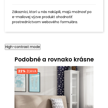
Zákazníci, ktorí u nás nakúpili, majú možnosť po
e-mailovej výzve produkt ohodnotiť
prostredníctvom webového formulára.
High-contrast mode
Podobné a rovnako krásne
22%
ZĽAVA