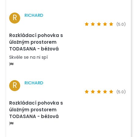
RICHARD
R
(5.0)
Rozkládací pohovka s
úložným prostorem
TODASANA - béžová
Skvěle se na ni spí
RICHARD
R
(5.0)
Rozkládací pohovka s
úložným prostorem
TODASANA - béžová