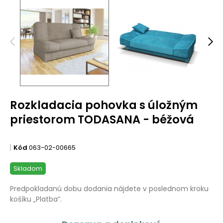
Rozkladacia pohovka s úložným
priestorom TODASANA - béžová
Kód
063-02-00665
Skladom
Predpokladanú dobu dodania nájdete v poslednom kroku
košíku „Platba“.