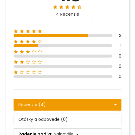
4 Recenzie
3
1
0
0
0
Recenzie (4)
Otázky a odpovede (0)
Radenie podľa:
Najnovšie