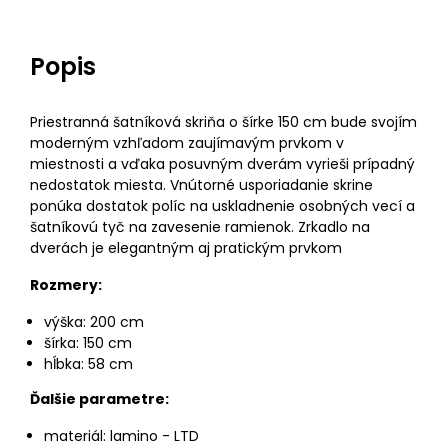
Popis
Priestranná šatníková skriňa o šírke 150 cm bude svojím
moderným vzhľadom zaujímavým prvkom v
miestnosti a vďaka posuvným dverám vyrieši prípadný
nedostatok miesta. Vnútorné usporiadanie skrine
ponúka dostatok políc na uskladnenie osobných vecí a
šatníkovú tyč na zavesenie ramienok. Zrkadlo na
dverách je elegantným aj pratickým prvkom
Rozmery:
výška: 200 cm
šírka: 150 cm
hĺbka: 58 cm
Ďalšie parametre:
materiál: lamino - LTD