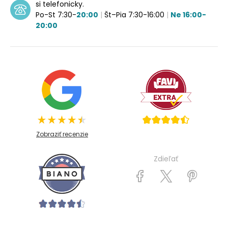
si telefonicky.
Po-St 7:30-
20:00
|
Št–Pia 7:30-16:00
|
Ne 16:00-
20:00
Zobraziť recenzie
Zdieľať