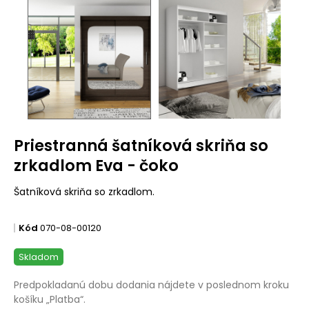
Priestranná šatníková skriňa so
zrkadlom Eva - čoko
Šatníková skriňa so zrkadlom.
Kód
070-08-00120
Skladom
Predpokladanú dobu dodania nájdete v poslednom kroku
košíku „Platba“.