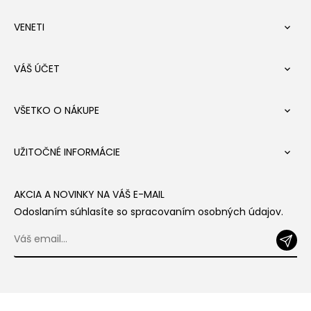
VENETI

VÁŠ ÚČET

VŠETKO O NÁKUPE

UŽITOČNÉ INFORMÁCIE

AKCIA A NOVINKY NA VÁŠ E-MAIL
Odoslaním súhlasíte so spracovaním osobných údajov.