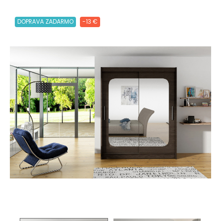
DOPRAVA ZADARMO
-13 €