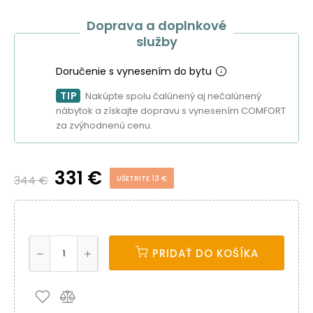
Doprava a doplnkové
služby
Doručenie s vynesením do bytu
TIP
Nakúpte spolu čalúnený aj nečalúnený
nábytok a získajte dopravu s vynesením COMFORT
za zvýhodnenú cenu.
331 €
344 €
UŠETRITE 13 €
PRIDAŤ DO KOŠÍKA