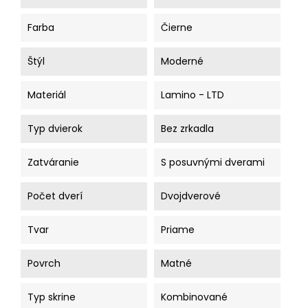
Farba
Čierne
Štýl
Moderné
Materiál
Lamino - LTD
Typ dvierok
Bez zrkadla
Zatváranie
S posuvnými dverami
Počet dverí
Dvojdverové
Tvar
Priame
Povrch
Matné
Typ skrine
Kombinované