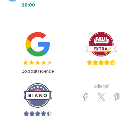
20:00
Zobraziť recenzie
Zdieľať