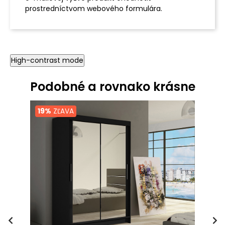
prostredníctvom webového formulára.
High-contrast mode
Podobné a rovnako krásne
19%
ZĽAVA