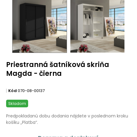
Priestranná šatníková skriňa
Magda - čierna
Kód
070-08-00137
Skladom
Predpokladanú dobu dodania nájdete v poslednom kroku
košíku „Platba“.