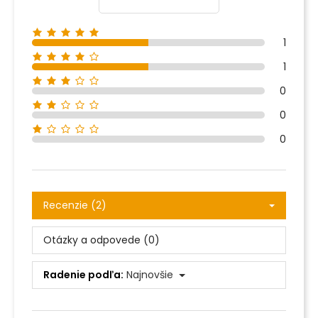
1
1
0
0
0
Recenzie (2)
Otázky a odpovede (0)
Radenie podľa:
Najnovšie