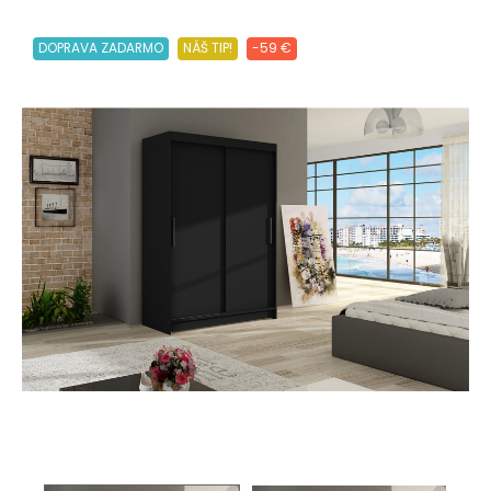
DOPRAVA ZADARMO
NÁŠ TIP!
-59 €