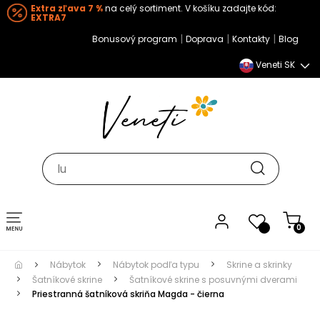
Extra zľava 7 %
na celý sortiment. V košíku zadajte kód:
EXTRA7
|
|
|
Bonusový program
Doprava
Kontakty
Blog
Veneti SK
Toggle navigation
0
Nábytok
Nábytok podľa typu
Skrine a skrinky
Šatníkové skrine
Šatníkové skrine s posuvnými dverami
Priestranná šatníková skriňa Magda - čierna