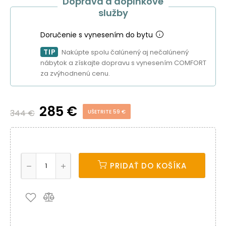
Doprava a doplnkové
služby
Doručenie s vynesením do bytu
TIP
Nakúpte spolu čalúnený aj nečalúnený
nábytok a získajte dopravu s vynesením COMFORT
za zvýhodnenú cenu.
285 €
344 €
UŠETRITE 59 €
PRIDAŤ DO KOŠÍKA