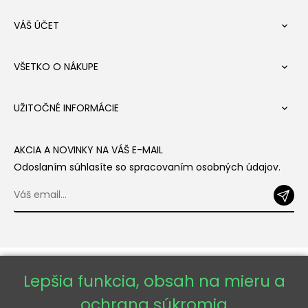
VÁŠ ÚČET

VŠETKO O NÁKUPE

UŽITOČNÉ INFORMÁCIE

AKCIA A NOVINKY NA VÁŠ E-MAIL
Odoslaním súhlasíte so spracovaním osobných údajov.
Lepšia funkcia, obsah na mieru a
ochrana súkromia