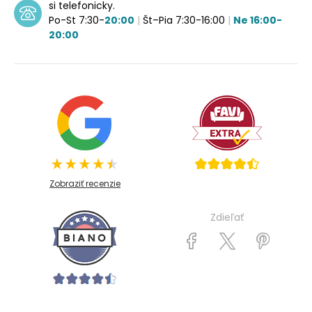
si telefonicky.
Po-St 7:30-
20:00
|
Št–Pia 7:30-16:00
|
Ne 16:00-
20:00
Zobraziť recenzie
Zdieľať