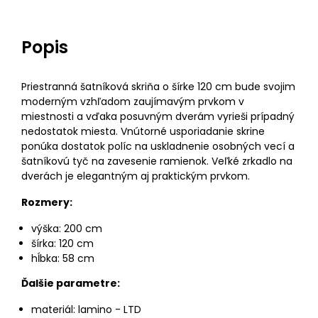
Popis
Priestranná šatníková skriňa o šírke 120 cm bude svojim
moderným vzhľadom zaujímavým prvkom v
miestnosti a vďaka posuvným dverám vyrieši prípadný
nedostatok miesta. Vnútorné usporiadanie skrine
ponúka dostatok políc na uskladnenie osobných vecí a
šatníkovú tyč na zavesenie ramienok. Veľké zrkadlo na
dverách je elegantným aj praktickým prvkom.
Rozmery:
výška: 200 cm
šírka: 120 cm
hĺbka: 58 cm
Ďalšie parametre:
materiál: lamino - LTD