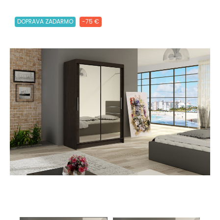
DOPRAVA ZADARMO
-75 €