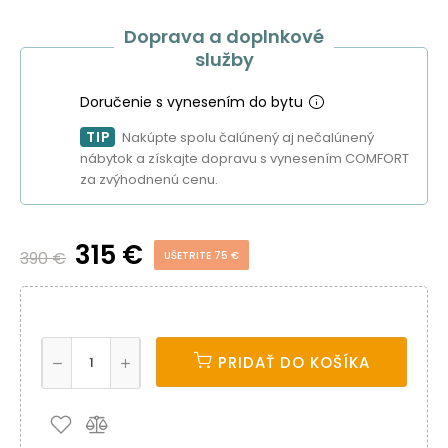
Doprava a doplnkové
služby
Doručenie s vynesením do bytu
TIP
Nakúpte spolu čalúnený aj nečalúnený
nábytok a získajte dopravu s vynesením COMFORT
za zvýhodnenú cenu.
315 €
390 €
UŠETRITE 75 €
PRIDAŤ DO KOŠÍKA