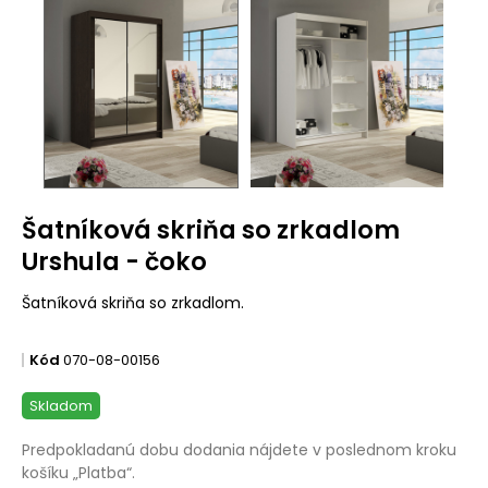
Šatníková skriňa so zrkadlom
Urshula - čoko
Šatníková skriňa so zrkadlom.
Kód
070-08-00156
Skladom
Predpokladanú dobu dodania nájdete v poslednom kroku
košíku „Platba“.