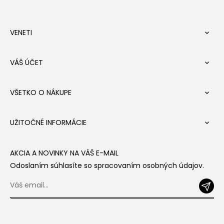
VENETI

VÁŠ ÚČET

VŠETKO O NÁKUPE

UŽITOČNÉ INFORMÁCIE

AKCIA A NOVINKY NA VÁŠ E-MAIL
Odoslaním súhlasíte so spracovaním osobných údajov.